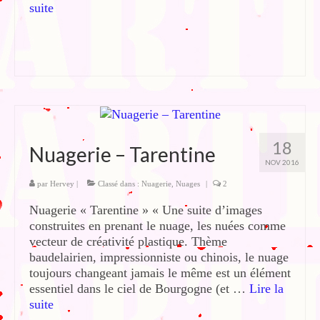
suite­­
18
Nuagerie – Tarentine
NOV 2016
par
Hervey
|
Classé dans :
Nuagerie
,
Nuages
|
2
Nuagerie « Tarentine » « Une suite d’images
construites en prenant le nuage, les nuées comme
vecteur de créativité plastique. Thème
baudelairien, impressionniste ou chinois, le nuage
toujours changeant jamais le même est un élément
essentiel dans le ciel de Bourgogne (et …
Lire la
suite­­