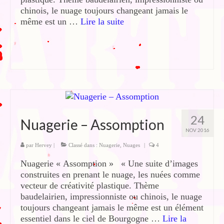
chinois, le nuage toujours changeant jamais le
même est un …
Lire la suite­­
24
Nuagerie – Assomption
NOV 2016
par
Hervey
|
Classé dans :
Nuagerie
,
Nuages
|
4
Nuagerie « Assomption » « Une suite d’images
construites en prenant le nuage, les nuées comme
vecteur de créativité plastique. Thème
baudelairien, impressionniste ou chinois, le nuage
toujours changeant jamais le même est un élément
essentiel dans le ciel de Bourgogne …
Lire la