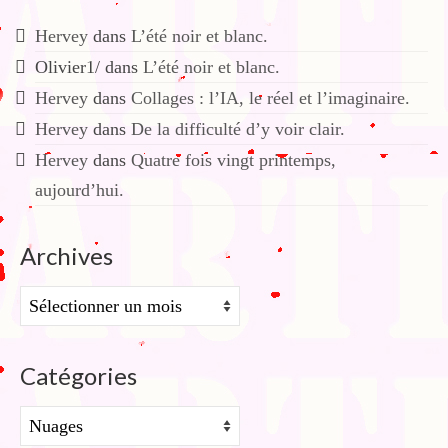
Hervey
dans
L’été noir et blanc.
Olivier1/
dans
L’été noir et blanc.
Hervey
dans
Collages : l’IA, le réel et l’imaginaire.
Hervey
dans
De la difficulté d’y voir clair.
Hervey
dans
Quatre fois vingt printemps,
aujourd’hui.
Archives
Archives
Catégories
Catégories