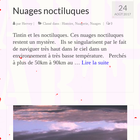
24
Nuages noctiluques
AOÛT 2017
par
Hervey
|
Classé dans :
Histoire
,
Nuagerie
,
Nuages
|
0
Tintin et les noctiluques. Ces nuages noctiluques
restent un mystère. Ils se singularisent par le fait
de naviguer très haut dans le ciel dans un
environnement à très basse température. Perchés
à plus de 50km à 90km au …
Lire la suite­­