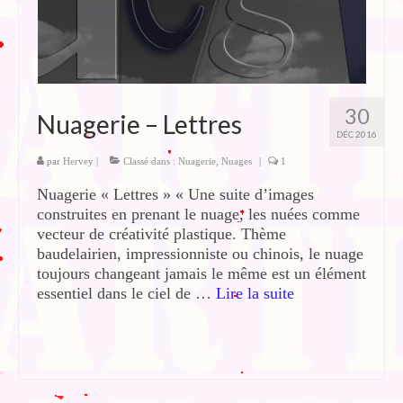
30
Nuagerie – Lettres
DÉC 2016
par
Hervey
|
Classé dans :
Nuagerie
,
Nuages
|
1
Nuagerie « Lettres » « Une suite d’images
construites en prenant le nuage, les nuées comme
vecteur de créativité plastique. Thème
baudelairien, impressionniste ou chinois, le nuage
toujours changeant jamais le même est un élément
essentiel dans le ciel de …
Lire la suite­­