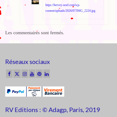
https://hervey-noel.com/wp-
content/uploads/2026/07/IMG_2224.jpg
Les commentaires sont fermés.
Réseaux sociaux
RV Editions : © Adagp, Paris, 2019