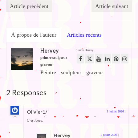
Article précédent
Article suivant
À propos de l'auteur
Articles récents
Hervey
Suivre Hervey:
peintre sculpteur
graveur
Peintre - sculpteur - graveur
2 Responses
Olivier1/
1 juillet 2026
|
C’est beau.
Hervey
1 juillet 2026
|