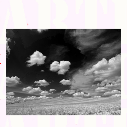
Blog
Bibliographie
Edition de Cartes postales.
Au temps du Covid
Post-it politiques