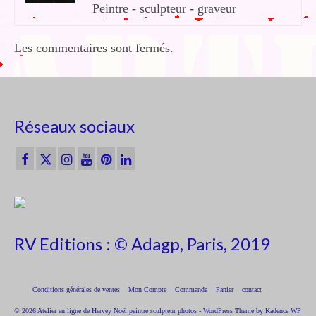
Peintre - sculpteur - graveur
Les commentaires sont fermés.
Réseaux sociaux
RV Editions : © Adagp, Paris, 2019
Conditions générales de ventes
Mon Compte
Commande
Panier
contact
© 2026 Atelier en ligne de Hervey Noël peintre sculpteur photos - WordPress Theme by
Kadence WP