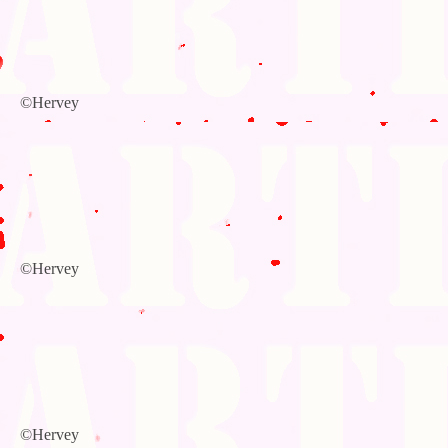
©Hervey
©Hervey
©Hervey