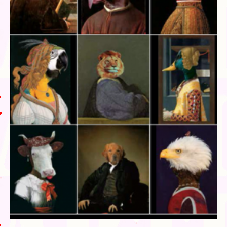
Blog
Bibliographie
Edition de Cartes postales.
Au temps du Covid
Post-it politiques