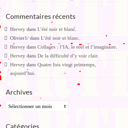
Commentaires récents
Hervey
dans
L’été noir et blanc.
Olivier1/
dans
L’été noir et blanc.
Hervey
dans
Collages : l’IA, le réel et l’imaginaire.
Hervey
dans
De la difficulté d’y voir clair.
Hervey
dans
Quatre fois vingt printemps,
aujourd’hui.
Archives
Archives
Catégories