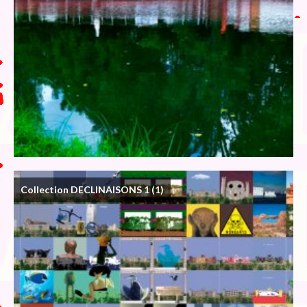
Collection DECLINAISONS 1
(1)