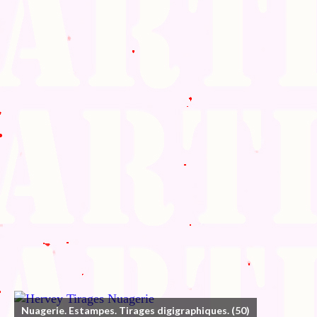
Nuagerie. Estampes. Tirages digigraphiques.
(50)