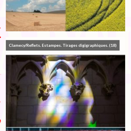
Clamecy/Reflets. Estampes. Tirages digigraphiques.
(18)