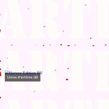
Livres d'artiste.
(6)