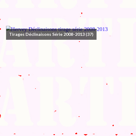
Tirages Déclinaisons Série 2008-2013
(37)