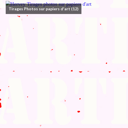
Tirages Photos sur papiers d'art
(12)