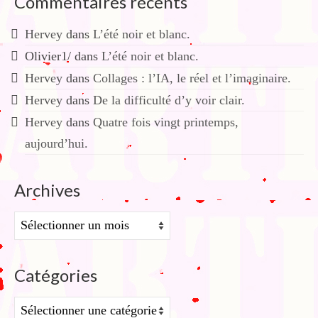
Commentaires récents
Hervey
dans
L’été noir et blanc.
Olivier1/
dans
L’été noir et blanc.
Hervey
dans
Collages : l’IA, le réel et l’imaginaire.
Hervey
dans
De la difficulté d’y voir clair.
Hervey
dans
Quatre fois vingt printemps,
aujourd’hui.
Archives
Archives
Catégories
Catégories