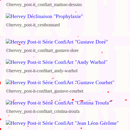
©hervey_post-it_confiart_matisse-dessins
©hervey_post-it_cestbonnard
©hervey_post-it_confitart_gustave-dore
©hervey_post-it-confitart_andy-warhol
©hervey_post-it-confitart_gustave-courbet
©hervey_post-it-confitart_cristina-troufa