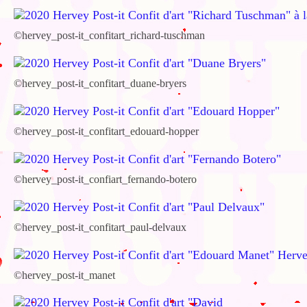
©hervey_post-it_confitart_richard-tuschman
©hervey_post-it_confitart_duane-bryers
©hervey_post-it_confitart_edouard-hopper
©hervey_post-it_confiart_fernando-botero
©hervey_post-it_confitart_paul-delvaux
©hervey_post-it_manet