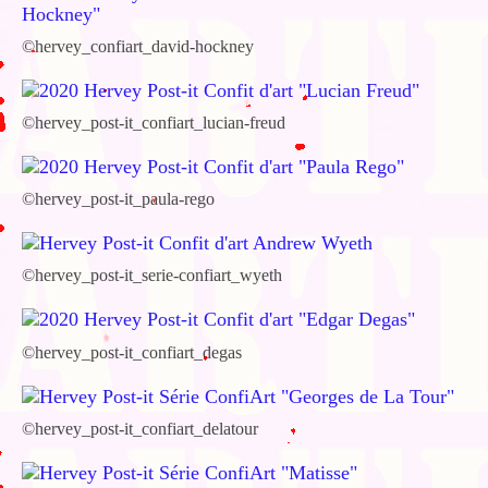
©hervey_confiart_david-hockney
©hervey_post-it_confiart_lucian-freud
©hervey_post-it_paula-rego
©hervey_post-it_serie-confiart_wyeth
©hervey_post-it_confiart_degas
©hervey_post-it_confiart_delatour