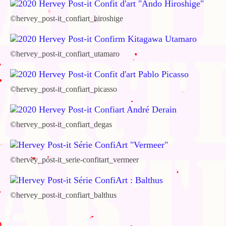
©hervey_post-it_confiart_hiroshige
©hervey_post-it_confiart_utamaro
©hervey_post-it_confiart_picasso
©hervey_post-it_confiart_degas
©hervey_post-it_serie-confitart_vermeer
©hervey_post-it_confiart_balthus