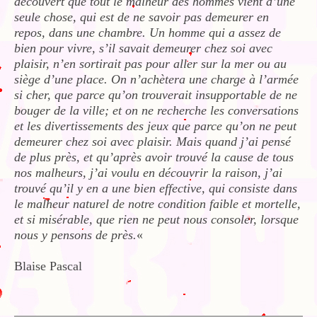
découvert que tout le malheur des hommes vient d’une
seule chose, qui est de ne savoir pas demeurer en
repos, dans une chambre. Un homme qui a assez de
bien pour vivre, s’il savait demeurer chez soi avec
plaisir, n’en sortirait pas pour aller sur la mer ou au
siège d’une place. On n’achètera une charge à l’armée
si cher, que parce qu’on trouverait insupportable de ne
bouger de la ville; et on ne recherche les conversations
et les divertissements des jeux que parce qu’on ne peut
demeurer chez soi avec plaisir. Mais quand j’ai pensé
de plus près, et qu’après avoir trouvé la cause de tous
nos malheurs, j’ai voulu en découvrir la raison, j’ai
trouvé qu’il y en a une bien effective, qui consiste dans
le malheur naturel de notre condition faible et mortelle,
et si misérable, que rien ne peut nous consoler, lorsque
nous y pensons de près.
«
Blaise Pascal