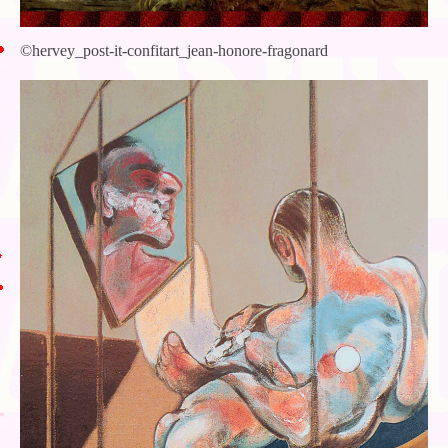
©hervey_post-it-confitart_jean-honore-fragonard