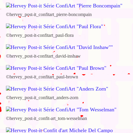
©hervey_post-it_confitart_pierre-boncompain
©hervey_post-it-confitart_paul-flora
©hervey_post-it-confitart_david-inshaw
©hervey_post-it_confitart_paul-brown
©hervey_post-it_confitart_anders-zorn
©hervey_post-it_confit-art_tom-wesselman