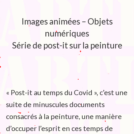
Blog
Bibliographie
Images animées – Objets
Edition de Cartes postales.
numériques
Au temps du Covid
Série de post-it sur la peinture
Post-it politiques
« Post-it au temps du Covid », c’est une
suite de minuscules documents
consacrés à la peinture, une manière
d’occuper l’esprit en ces temps de