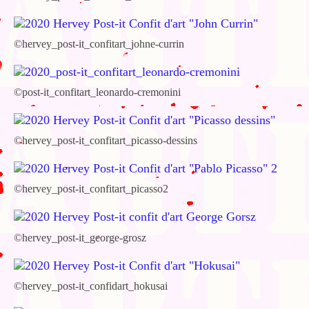
©hervey_post-it_confitart_johne-currin
©post-it_confitart_leonardo-cremonini
©hervey_post-it_confitart_picasso-dessins
©hervey_post-it_confitart_picasso2
©hervey_post-it_george-grosz
©hervey_post-it_confidart_hokusai