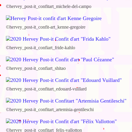
©hervey_post-it_confitart_michele-del-campo
©hervey_post-it_confit-art_kenne-gregoire
©hervey_post-it_confiart_fride-kahlo
©hervey_post-it_confiart_shitao
©hervey_post-it_confitart_edouard-vuillard
©hervey_post-it_confitart_artemisia-gentileschi
©hervey_post-it_confitart_felix-vallotton