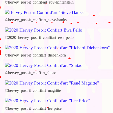
©hervey_post-it_confit-art_roy-lichtenstein
©hervey_post-it_confitart_steve-hanks
©2020_hervey_post-it_confitart_ewa-pello
©hervey_post-it_confitart_diebenkorn
©hervey_post-it_confiart_shitao
©hervey_post-it_confitart_magritte
©hervey_post-it_confitart_lee-price