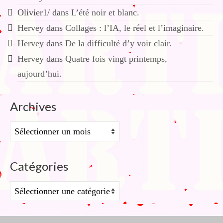
Olivier1/
dans
L’été noir et blanc.
Hervey
dans
Collages : l’IA, le réel et l’imaginaire.
Hervey
dans
De la difficulté d’y voir clair.
Hervey
dans
Quatre fois vingt printemps,
aujourd’hui.
Archives
Archives
Catégories
Catégories