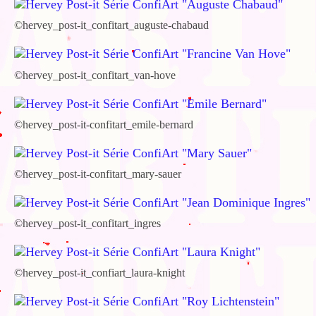
©hervey_post-it_confitart_auguste-chabaud
©hervey_post-it_confitart_van-hove
©hervey_post-it-confitart_emile-bernard
©hervey_post-it-confitart_mary-sauer
©hervey_post-it_confitart_ingres
©hervey_post-it_confiart_laura-knight