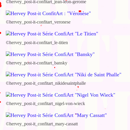
©hervey_post-it-confitart_jean-leon-gerome
©hervey_post-it-confitart_veronese
©hervey_post-it-confitart_le-titien
©hervey_post-it-confitart_bansky
©hervey_post-it_confitart_nikidesaintphalle
©hervey_post-it_confitart_nigel-von-wieck
©hervey_post-it_confitart_mary-cassatt