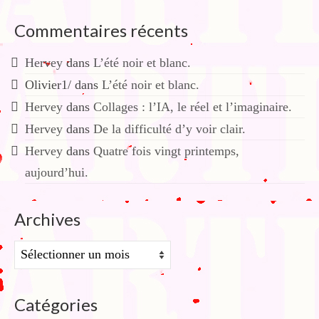
Commentaires récents
Hervey
dans
L’été noir et blanc.
Olivier1/
dans
L’été noir et blanc.
Hervey
dans
Collages : l’IA, le réel et l’imaginaire.
Hervey
dans
De la difficulté d’y voir clair.
Hervey
dans
Quatre fois vingt printemps,
aujourd’hui.
Archives
Archives
Catégories