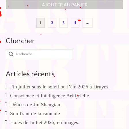
AJOUTER AU PANIER
1
2
3
4
→
Chercher
Rechercher
:
Articles récents
Fin juillet sous le soleil ou l’été 2026 à Druyes.
Conscience et Intelligence Artificielle
Délices de Jin Shengtan
Souffrant de la canicule
Haies de Juillet 2026, en images.