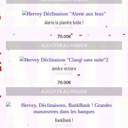
Alerte la planète brûle !
NON ÉVALUÉ
70.00
€
AJOUTER AU PANIER
Amère victoire
NON ÉVALUÉ
70.00
€
AJOUTER AU PANIER
BankBank !
NON ÉVALUÉ