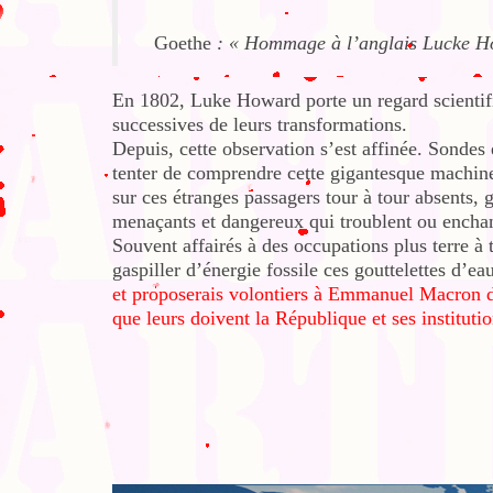
Goethe
: « Hommage à l’anglais Lucke How
En 1802, Luke Howard porte un regard scientif
successives de leurs transformations.
Depuis, cette observation s’est affinée. Sondes et
tenter de comprendre cette gigantesque machiner
sur ces étranges passagers tour à tour absents, g
menaçants et dangereux qui troublent ou enchant
Souvent affairés à des occupations plus terre à 
gaspiller d’énergie fossile ces gouttelettes d’ea
et proposerais volontiers à Emmanuel Macron d
que leurs doivent la République et ses institutio