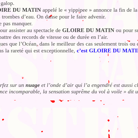
 galop.
OIRE DU MATIN
appelé le « yippipee » annonce la fin de la
s trombes d’eau. On danse pour le faire advenir.
e pas manquer.
ur assister au spectacle de
GLOIRE DU MATIN
ou pour s
battre des records de vitesse ou de durée en l’air.
ues que l’Océan, dans le meilleur des cas seulement trois ou 
s la rareté qui est exceptionnelle,
c’est GLOIRE DU MATI
rfez sur un
nuage
et l’onde d’air qui l’a engendré est aussi c
ence incomparable, la sensation suprême du vol à voile » dit 