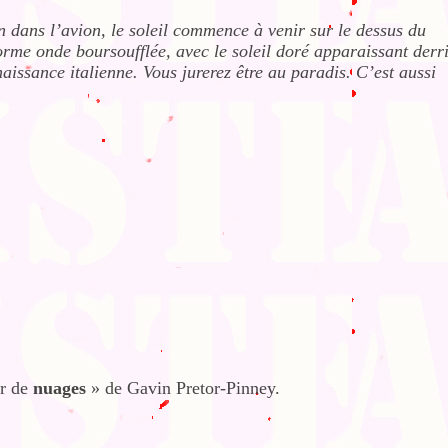
 dans l’avion, le soleil commence à venir sur le dessus du
rme onde boursoufflée, avec le soleil doré apparaissant derr
naissance italienne. Vous jurerez être au paradis. C’est aussi
ur de
nuages
» de Gavin Pretor-Pinney.