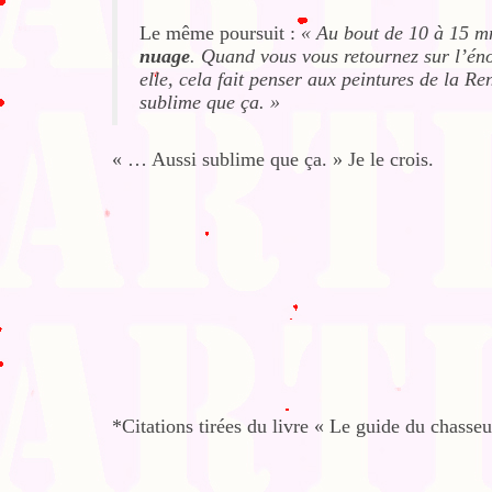
Le même poursuit :
« Au bout de 10 à 15 mn
nuage
. Quand vous vous retournez sur l’éno
elle, cela fait penser aux peintures de la Re
sublime que ça. »
« … Aussi sublime que ça. » Je le crois.
*Citations tirées du livre « Le guide du chasse