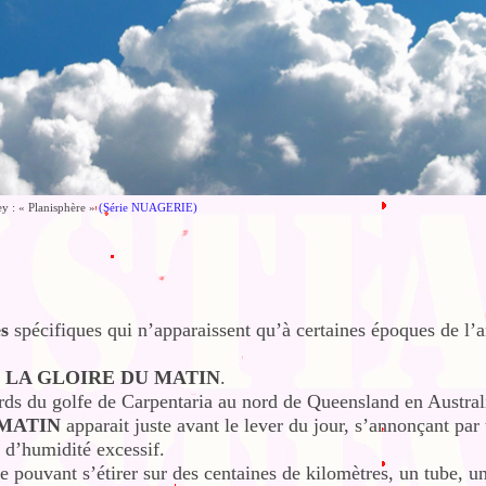
y : « Planisphère »
(Série NUAGERIE)
s
spécifiques qui n’apparaissent qu’à certaines époques de l’a
é
LA GLOIRE DU MATIN
.
ds du golfe de Carpentaria au nord de Queensland en Austral
 MATIN
apparait juste avant le lever du jour, s’annonçant par
 d’humidité excessif.
e pouvant s’étirer sur des centaines de kilomètres, un tube, u