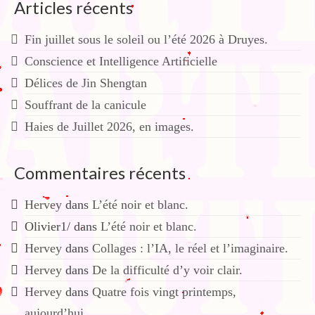
Articles récents
Fin juillet sous le soleil ou l’été 2026 à Druyes.
Conscience et Intelligence Artificielle
Délices de Jin Shengtan
Souffrant de la canicule
Haies de Juillet 2026, en images.
Commentaires récents
Hervey
dans
L’été noir et blanc.
Olivier1/
dans
L’été noir et blanc.
Hervey
dans
Collages : l’IA, le réel et l’imaginaire.
Hervey
dans
De la difficulté d’y voir clair.
Hervey
dans
Quatre fois vingt printemps,
aujourd’hui.