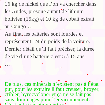
16 kg de nickel que l’on va chercher dans
les Andes, presque autant de lithium
bolivien (15kg) et 10 kg de cobalt extrait
au Congo …
Au final les batteries sont lourdes et
représentent 1/4 du poids de la voiture.
Dernier détail qu’il faut préciser, la durée
de vie d’une batterie c’est 5 à 15 ans.
…
De plus, ces minerais n’existent pas à l’état
pur, pour les extraire il faut creuser, broyer,
cribler, hyrocycloner et ça ne se fait pas
sans dommages pour l’environnement…
C’est » la transition verte ».