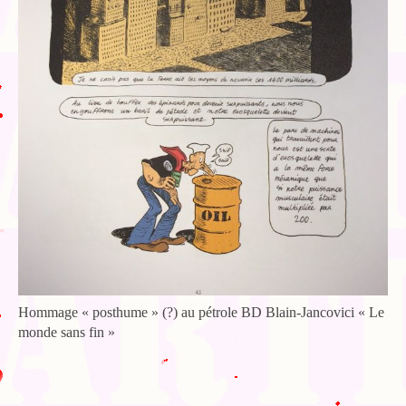
Hommage « posthume » (?) au pétrole BD Blain-Jancovici « Le
monde sans fin »