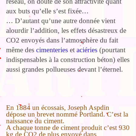
réseau, on doute de son attractivité quant
aux buts qu’elle s’est fixée…
… D’autant qu’une autre donnée vient
alourdir l’addition, les effets désastreux de
CO2 envoyés dans l’atmosphère du fait
même des
cimenteries
et
aciéries
(pourtant
indispensables à la construction béton) elles
aussi grandes pollueuses devant l’éternel.
En 1884 un écossais, Joseph Aspdin
dépose un brevet nommé Portland. C’est la
naissance du ciment.
A chaque tonne de ciment produit c’est 930
kg de CO2 de plus envoyé dans