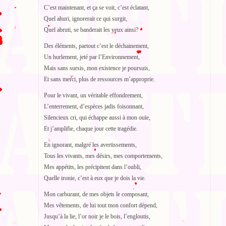
C’est maintenant, et ça se voit, c’est éclatant,
Quel ahuri, ignorerait ce qui surgit,
Quel abruti, se banderait les yeux ainsi?
Des éléments, partout c’est le déchainement,
Un hurlement, jeté par l’Environnement,
Mais sans sursis, mon existence je poursuis,
Et sans merci, plus de ressources m’approprie.
Pour le vivant, un véritable effondrement,
L’enterrement, d’espèces jadis foisonnant,
Silencieux cri, qui échappe aussi à mon ouïe,
Et j’amplifie, chaque jour cette tragédie.
En ignorant, malgré les avertissements,
Tous les vivants, mes désirs, mes comportements,
Mes appétits, les précipitent dans l’oubli,
Quelle ironie, c’est à eux que je dois la vie.
Mon carburant, de mes objets le composant,
Mes vêtements, de lui tout mon confort dépend,
Jusqu’à la lie, l’or noir je le bois, l’engloutis,