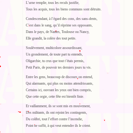
L’urne remplie, tous les reculs justifie,
Tous les acquis, tous les biens communs sont détruits.
Condescendant, à l’égard des cons, des sans-dents,
C’est dans le sang, qu’il réprime ses opposants,
Dans le pays, de Nantes, Toulouse ou Nancy,
Elle grandit, la colère des tout petits.
Soulèvement, multicolore assourdissant,
Un grondement, de toute part tu entends,
Oligarchie, tu crus que tout t’étais permis,
Petit Paris, de pouvoir tes derniers jours tu vis.
Entre les gens, beaucoup de discours on entend,
Qui alarmants, qui plus ou moins attendrissants,
Certains ici, ouvrant les yeux ont bien compris,
Que cette orgie, cette fête est bientôt finie.
Et vaillamment, ils se sont mis en mouvement,
Des militants, ils ont rejoint les contingents,
Du colibri, tout l’effort contre l’incendie,
Point ne suffit, à qui veut entendre ils le crient.