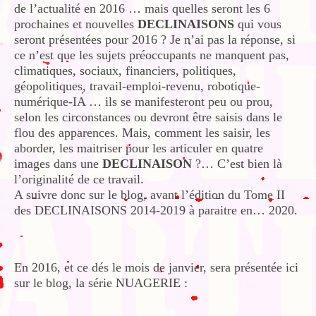
de l’actualité en 2016 … mais quelles seront les 6
prochaines et nouvelles
DECLINAISONS
qui vous
seront présentées pour 2016 ? Je n’ai pas la réponse, si
ce n’est que les sujets préoccupants ne manquent pas,
climatiques, sociaux, financiers, politiques,
géopolitiques, travail-emploi-revenu, robotique-
numérique-IA … ils se manifesteront peu ou prou,
selon les circonstances ou devront être saisis dans le
flou des apparences. Mais, comment les saisir, les
aborder, les maitriser pour les articuler en quatre
images dans une
DECLINAISON
?… C’est bien là
l’originalité de ce travail.
A suivre donc sur le blog, avant l’édition du Tome II
des DECLINAISONS 2014-2019 à paraitre en… 2020.
En 2016, et ce dés le mois de janvier, sera présentée ici
sur le blog, la série NUAGERIE :