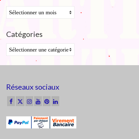
Archives
Catégories
Catégories
Réseaux sociaux