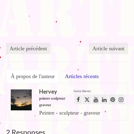
Article précédent
Article suivant
À propos de l'auteur
Articles récents
Hervey
Suivre Hervey:
peintre sculpteur
graveur
Peintre - sculpteur - graveur
2 Responses