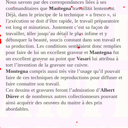
Nous savons par des correspondances liées à ses
commanditaires que
Mantegna
travaillait lentement.
Déjà, dans le principe de la technique « a fresco », si
l’exécution se doit d’être rapide, le travail préparatoire
est long et minutieux. Justement c’est sa façon de
travailler, aller jusqu’au détail le plus infime et y
débusquer la beauté, soucis constant dans son travail et
sa production. Les conditions semblaient donc remplies
pour faire de lui un excellent graveur et
Mantegna
fut
un excellent graveur au point que
Vasari
lui attribua à
tort l’invention de la gravure sur cuivre.
Montegna
compris aussi très vite l’usage qu’il pouvait
faire de ces techniques de reproductions pour diffuser et
faire connaitre son travail.
Ces dessins et gravures feront l’admiration d’
Albert
Dürer
et de nombreux autres collectionneurs pouvant
ainsi acquérir des oeuvres du maitre à des prix
abordables.