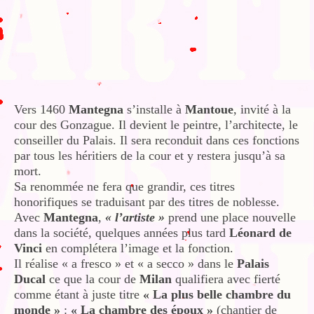
Vers 1460
Mantegna
s’installe à
Mantoue
, invité à la
cour des Gonzague. Il devient le peintre, l’architecte, le
conseiller du Palais. Il sera reconduit dans ces fonctions
par tous les héritiers de la cour et y restera jusqu’à sa
mort.
Sa renommée ne fera que grandir, ces titres
honorifiques se traduisant par des titres de noblesse.
Avec
Mantegna
,
« l’artiste »
prend une place nouvelle
dans la société, quelques années plus tard
Léonard de
Vinci
en complétera l’image et la fonction.
Il réalise « a fresco » et « a secco » dans le
Palais
Ducal
ce que la cour de
Milan
qualifiera avec fierté
comme étant à juste titre
« La plus belle chambre du
monde »
:
« La chambre des époux »
(chantier de