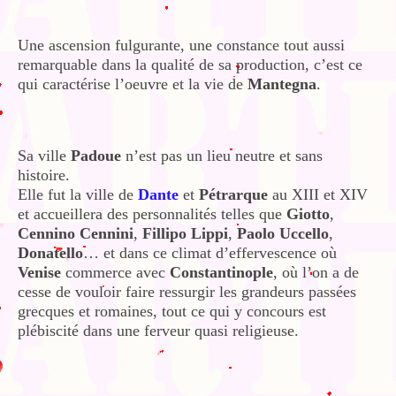
Une ascension fulgurante, une constance tout aussi
remarquable dans la qualité de sa production, c’est ce
qui caractérise l’oeuvre et la vie de
Mantegna
.
Sa ville
Padoue
n’est pas un lieu neutre et sans
histoire.
Elle fut la ville de
Dante
et
Pétrarque
au XIII et XIV
et accueillera des personnalités telles que
Giotto
,
Cennino Cennini
,
Fillipo Lippi
,
Paolo Uccello
,
Donatello
… et dans ce climat d’effervescence où
Venise
commerce avec
Constantinople
, où l’on a de
cesse de vouloir faire ressurgir les grandeurs passées
grecques et romaines, tout ce qui y concours est
plébiscité dans une ferveur quasi religieuse.