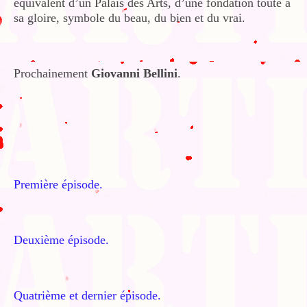
équivalent d’un Palais des Arts, d’une fondation toute à
sa gloire, symbole du beau, du bien et du vrai.
Prochainement
Giovanni Bellini
.
Première épisode.
Deuxième épisode.
Quatrième et dernier épisode.