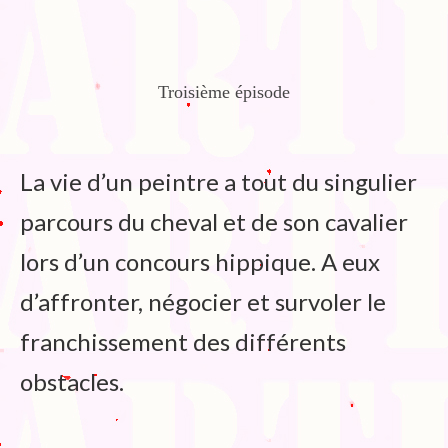
Blog
Bibliographie
Edition de Cartes postales.
Troisième épisode
Au temps du Covid
Post-it politiques
La vie d’un peintre a tout du singulier
parcours du cheval et de son cavalier
lors d’un concours hippique. A eux
d’affronter, négocier et survoler le
franchissement des différents
obstacles.