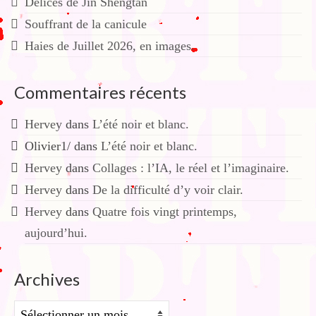
Délices de Jin Shengtan
Souffrant de la canicule
Haies de Juillet 2026, en images.
Commentaires récents
Hervey
dans
L’été noir et blanc.
Olivier1/
dans
L’été noir et blanc.
Hervey
dans
Collages : l’IA, le réel et l’imaginaire.
Hervey
dans
De la difficulté d’y voir clair.
Hervey
dans
Quatre fois vingt printemps,
aujourd’hui.
Archives
Archives