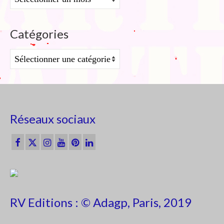
Catégories
Catégories
Réseaux sociaux
RV Editions : © Adagp, Paris, 2019