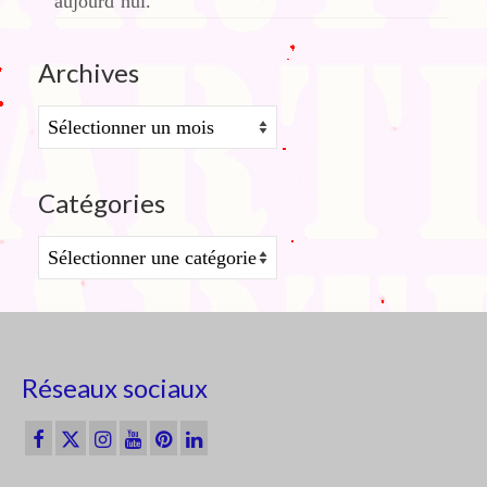
aujourd’hui.
Archives
Archives
Catégories
Catégories
Réseaux sociaux