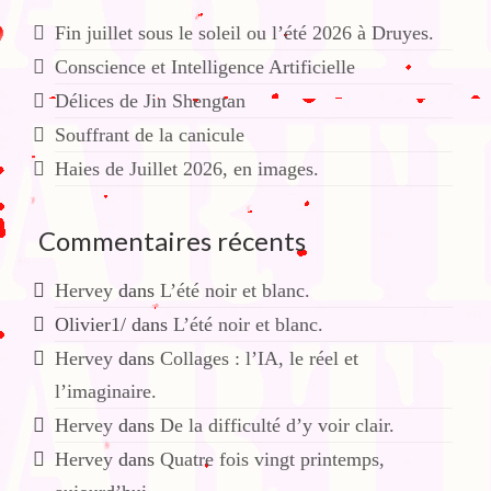
Fin juillet sous le soleil ou l’été 2026 à Druyes.
Conscience et Intelligence Artificielle
Délices de Jin Shengtan
Souffrant de la canicule
Haies de Juillet 2026, en images.
Commentaires récents
Hervey
dans
L’été noir et blanc.
Olivier1/
dans
L’été noir et blanc.
Hervey
dans
Collages : l’IA, le réel et
l’imaginaire.
Hervey
dans
De la difficulté d’y voir clair.
Hervey
dans
Quatre fois vingt printemps,