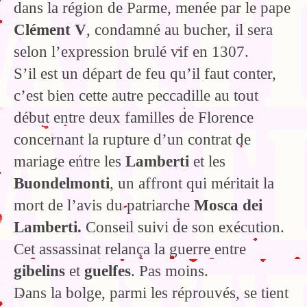
dans la région de Parme, menée par le pape
Clément V
, condamné au bucher, il sera
selon l’expression brulé vif en 1307.
S’il est un départ de feu qu’il faut conter,
c’est bien cette autre peccadille au tout
début entre deux familles de Florence
concernant la rupture d’un contrat de
mariage entre les
Lamberti
et les
Buondelmonti
, un affront qui méritait la
mort de l’avis du patriarche
Mosca dei
Lamberti.
Conseil suivi de son exécution.
Cet assassinat relança la guerre entre
gibelins
et
guelfes
. Pas moins.
Dans la bolge, parmi les réprouvés, se tient