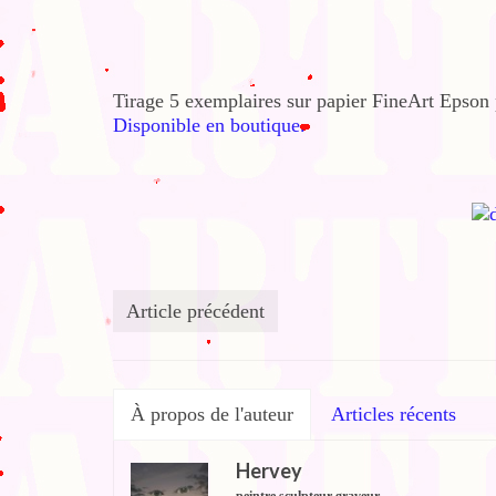
Tirage 5 exemplaires sur papier FineArt Epson
Disponible en boutique.
Article précédent
À propos de l'auteur
Articles récents
Hervey
peintre sculpteur graveur