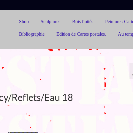
Shop
Sculptures
Bois flottés
Peinture : Carte
Bibliographie
Edition de Cartes postales.
Au tem
cy/Reflets/Eau 18