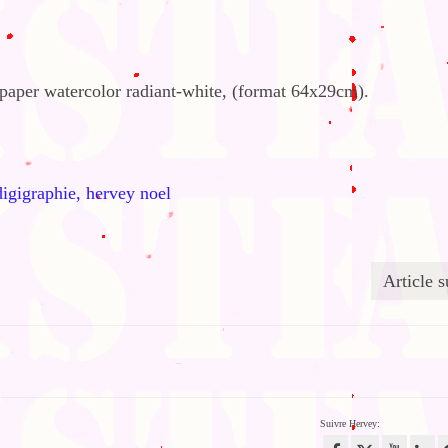
 paper watercolor radiant-white, (format 64x29cm).
Article s
Suivre Hervey: