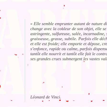
« Elle semble emprunter autant de nature div
change avec la couleur de son objet, elle se 
astringente, sulfureuse, salée, incarnadine, 
graisseuse, grasse, subtile. Parfois elle déch
et elle est froide; elle emporte et dépose, 
s’enfonce, rapide ou calme, parfois dispens
tantôt elle nourrit et tantôt elle fait le contr
ses grandes crues submergent les vastes val
Léonard de Vinci.