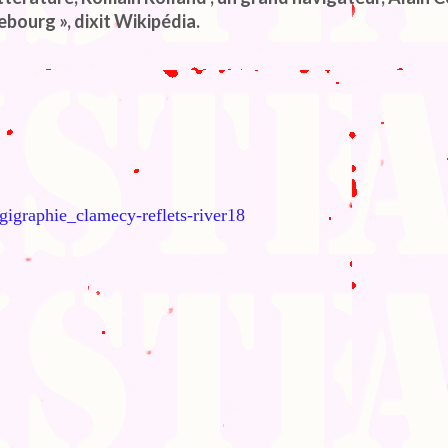
bourg », dixit Wikipédia.