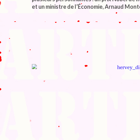
et un ministre de l’Économie, Arnaud Monte