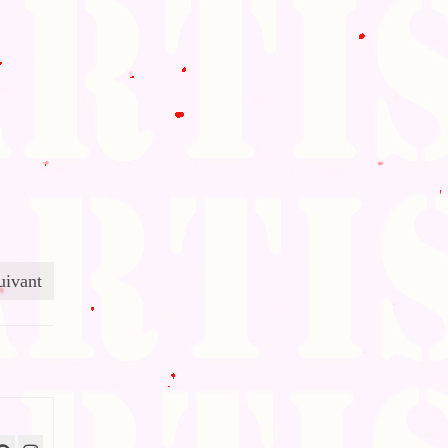
uivant