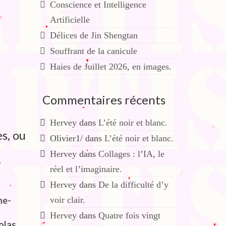
Conscience et Intelligence
Artificielle
Délices de Jin Shengtan
Souffrant de la canicule
Haies de Juillet 2026, en images.
Commentaires récents
Hervey
dans
L’été noir et blanc.
es, ou
Olivier1/
dans
L’été noir et blanc.
Hervey
dans
Collages : l’IA, le
réel et l’imaginaire.
Hervey
dans
De la difficulté d’y
ne-
voir clair.
Hervey
dans
Quatre fois vingt
olas,