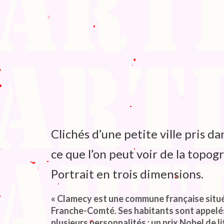
Clichés d’une petite ville pris dan
ce que l’on peut voir de la topogra
Portrait en trois dimensions.
« Clamecy est une commune française situé
Franche-Comté. Ses habitants sont appelés
plusieurs personnalités : un prix Nobel de l