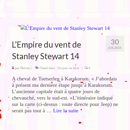
30
L’Empire du vent de
JUIL 2025
Stanley Stewart 14
par
Hervey
|
Classé dans :
Un jour un livre
|
0
A cheval de Tsetserleg à Karakorum. « J’abordais
à présent ma dernière étape jusqu’à Karakorum.
L’ancienne capitale était à quatre jours de
chevauché, vers le sud-est. »L’itinéraire indiqué
sur la carte (ci-dessus : route directe pour Jeep) ne
serait pas tout à …
Lire la suite­­