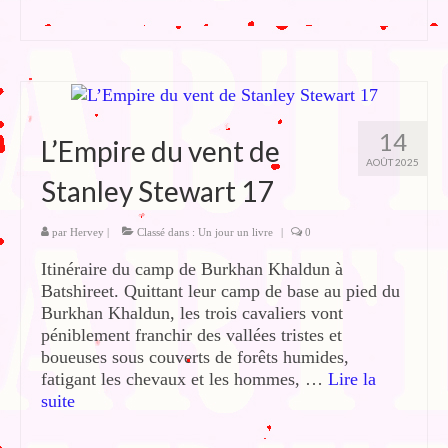
14
L’Empire du vent de
AOÛT 2025
Stanley Stewart 17
par
Hervey
|
Classé dans :
Un jour un livre
|
0
Itinéraire du camp de Burkhan Khaldun à
Batshireet. Quittant leur camp de base au pied du
Burkhan Khaldun, les trois cavaliers vont
péniblement franchir des vallées tristes et
boueuses sous couverts de forêts humides,
fatigant les chevaux et les hommes, …
Lire la
suite­­