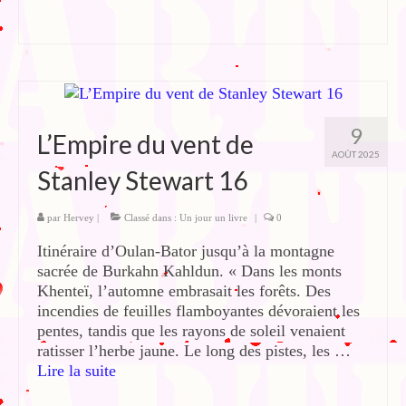
9
L’Empire du vent de
AOÛT 2025
Stanley Stewart 16
par
Hervey
|
Classé dans :
Un jour un livre
|
0
Itinéraire d’Oulan-Bator jusqu’à la montagne
sacrée de Burkahn Kahldun. « Dans les monts
Khenteï, l’automne embrasait les forêts. Des
incendies de feuilles flamboyantes dévoraient les
pentes, tandis que les rayons de soleil venaient
ratisser l’herbe jaune. Le long des pistes, les …
Lire la suite­­