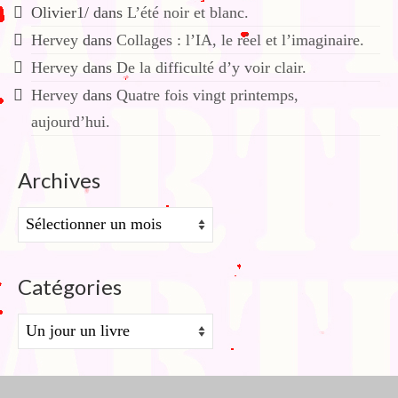
Olivier1/
dans
L’été noir et blanc.
Hervey
dans
Collages : l’IA, le réel et l’imaginaire.
Hervey
dans
De la difficulté d’y voir clair.
Hervey
dans
Quatre fois vingt printemps,
aujourd’hui.
Archives
Archives
Catégories
Catégories