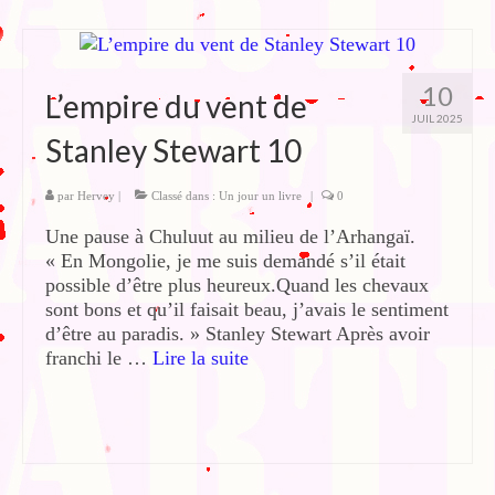
10
L’empire du vent de
JUIL 2025
Stanley Stewart 10
par
Hervey
|
Classé dans :
Un jour un livre
|
0
Une pause à Chuluut au milieu de l’Arhangaï.
« En Mongolie, je me suis demandé s’il était
possible d’être plus heureux.Quand les chevaux
sont bons et qu’il faisait beau, j’avais le sentiment
d’être au paradis. » Stanley Stewart Après avoir
franchi le …
Lire la suite­­