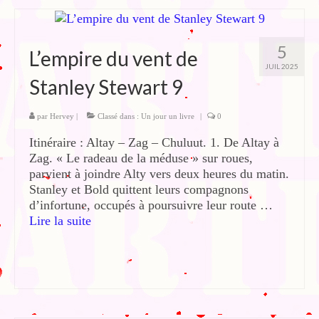
5
L’empire du vent de
JUIL 2025
Stanley Stewart 9
par
Hervey
|
Classé dans :
Un jour un livre
|
0
Itinéraire : Altay – Zag – Chuluut. 1. De Altay à
Zag. « Le radeau de la méduse » sur roues,
parvient à joindre Alty vers deux heures du matin.
Stanley et Bold quittent leurs compagnons
d’infortune, occupés à poursuivre leur route …
Lire la suite­­