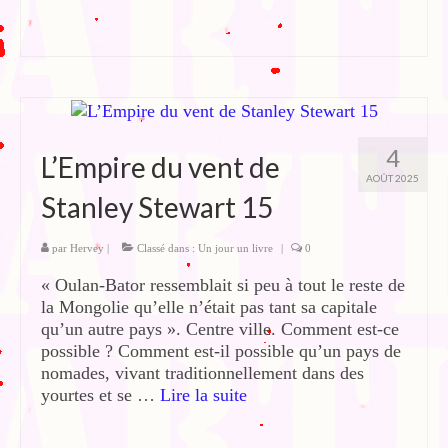
4
L’Empire du vent de
AOÛT 2025
Stanley Stewart 15
par
Hervey
|
Classé dans :
Un jour un livre
|
0
« Oulan-Bator ressemblait si peu à tout le reste de
la Mongolie qu’elle n’était pas tant sa capitale
qu’un autre pays ». Centre ville. Comment est-ce
possible ? Comment est-il possible qu’un pays de
nomades, vivant traditionnellement dans des
yourtes et se …
Lire la suite­­