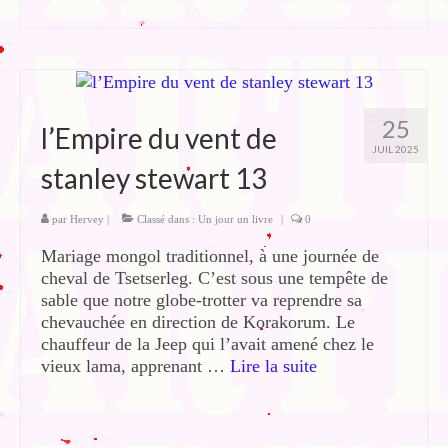
25
l’Empire du vent de
JUIL 2025
stanley stewart 13
par
Hervey
|
Classé dans :
Un jour un livre
|
0
Mariage mongol traditionnel, à une journée de
cheval de Tsetserleg. C’est sous une tempête de
sable que notre globe-trotter va reprendre sa
chevauchée en direction de Korakorum. Le
chauffeur de la Jeep qui l’avait amené chez le
vieux lama, apprenant …
Lire la suite­­