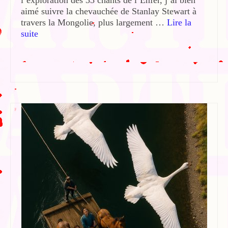
l’exploration des 33 chants de l’Enfer, j’ai bien
aimé suivre la chevauchée de Stanlay Stewart à
travers la Mongolie, plus largement …
Lire la
suite­­