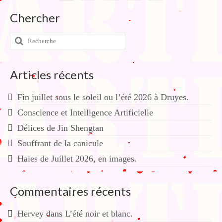
des
Chercher
publications
Rechercher
:
Articles récents
Fin juillet sous le soleil ou l’été 2026 à Druyes.
Conscience et Intelligence Artificielle
Délices de Jin Shengtan
Souffrant de la canicule
Haies de Juillet 2026, en images.
Commentaires récents
Hervey
dans
L’été noir et blanc.