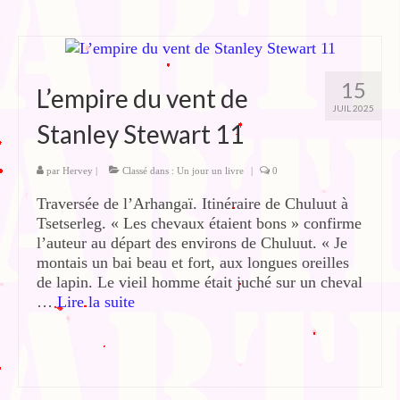
15
L’empire du vent de
JUIL 2025
Stanley Stewart 11
par
Hervey
|
Classé dans :
Un jour un livre
|
0
Traversée de l’Arhangaï. Itinéraire de Chuluut à
Tsetserleg. « Les chevaux étaient bons » confirme
l’auteur au départ des environs de Chuluut. « Je
montais un bai beau et fort, aux longues oreilles
de lapin. Le vieil homme était juché sur un cheval
…
Lire la suite­­