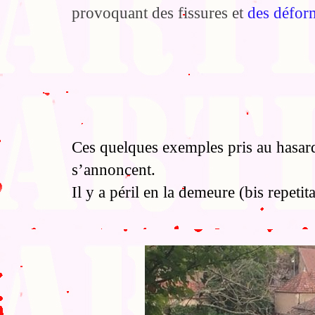
provoquant des fissures et
des déform
Ces quelques exemples pris au hasard
s’annoncent.
Il y a péril en la demeure (bis repetita