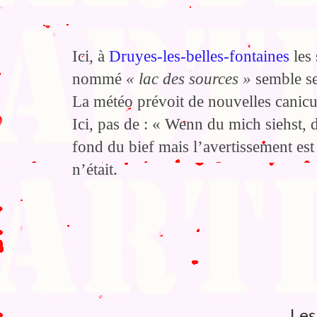
Ici, à
Druyes-les-belles-fontaines
les 
nommé
« lac des sources »
semble se 
La météo prévoit de nouvelles canicu
Ici, pas de : « Wenn du mich siehst,
fond du bief mais l’avertissement est
n’était.
Les