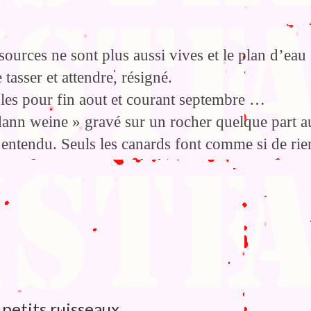
sources ne sont plus aussi vives et le plan d’eau
tasser et attendre, résigné.
les pour fin aout et courant septembre …
 dann weine » gravé sur un rocher quelque part a
 entendu. Seuls les canards font comme si de rie
 petits ruisseaux …