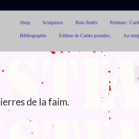
Shop
Sculptures
Bois flottés
Peinture : Carte
Bibliographie
Edition de Cartes postales.
Au tem
A
ierres de la faim.