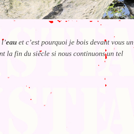
 l’
eau
et c’est pourquoi je bois devant vous un
 la fin du siècle si nous continuons un tel