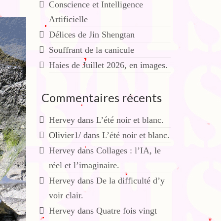
Conscience et Intelligence
Artificielle
Délices de Jin Shengtan
Souffrant de la canicule
Haies de Juillet 2026, en images.
Commentaires récents
Hervey
dans
L’été noir et blanc.
Olivier1/
dans
L’été noir et blanc.
Hervey
dans
Collages : l’IA, le
réel et l’imaginaire.
Hervey
dans
De la difficulté d’y
voir clair.
Hervey
dans
Quatre fois vingt