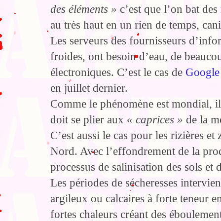
des éléments »
c’est que l’on bat des 
au très haut en un rien de temps, can
Les serveurs des fournisseurs d’info
froides, ont besoin d’eau, de beaucou
électroniques. C’est le cas de
Google
en juillet dernier.
Comme le phénomène est mondial, il 
doit se plier aux
« caprices »
de la m
C’est aussi le cas pour les rizières e
Nord. Avec l’effondrement de la pro
processus de salinisation des sols et
Les périodes de sécheresses intervie
argileux ou calcaires à forte teneur e
fortes chaleurs créant des éboulements