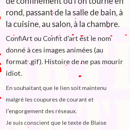
de confinement ou l’on tourne en
rond, passant de la salle de bain, à
la cuisine, au salon, à la chambre.
ConfiArt ou Confit d’art est le nom
donné à ces images animées (au
format .gif). Histoire de ne pas mourir
idiot.
En souhaitant que le lien soit maintenu
malgré les coupures de courant et
l’engorgement des réseaux.
Je suis conscient que le texte de Blaise