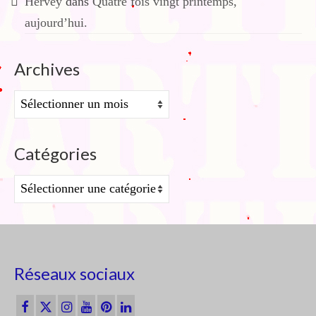
Hervey
dans
Quatre fois vingt printemps,
aujourd’hui.
Archives
Archives
Catégories
Catégories
Réseaux sociaux