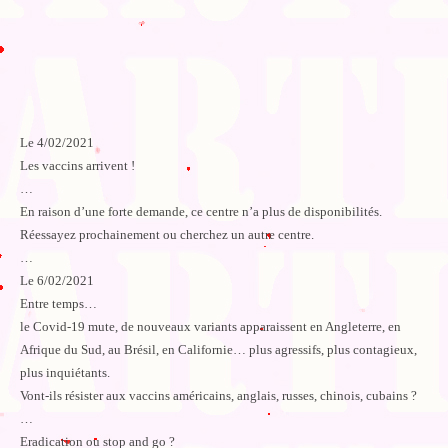
Le 4/02/2021
Les vaccins arrivent !
…
En raison d’une forte demande, ce centre n’a plus de disponibilités.
Réessayez prochainement ou cherchez un autre centre.
…
Le 6/02/2021
Entre temps…
le Covid-19 mute, de nouveaux variants apparaissent en Angleterre, en
Afrique du Sud, au Brésil, en Californie… plus agressifs, plus contagieux,
plus inquiétants.
Vont-ils résister aux vaccins américains, anglais, russes, chinois, cubains ?
…
Eradication ou stop and go ?