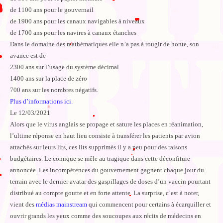
de 1100 ans pour le gouvernail
de 1900 ans pour les canaux navigables à niveaux
de 1700 ans pour les navires à canaux étanches
Dans le domaine des mathématiques elle n’a pas à rougir de honte, son
avance est de
2300 ans sur l’usage du système décimal
1400 ans sur la place de zéro
700 ans sur les nombres négatifs.
Plus d’informations ici.
Le 12/03/2021
Alors que le virus anglais se propage et sature les places en réanimation,
l’ultime réponse en haut lieu consiste à transférer les patients par avion
attachés sur leurs lits, ces lits supprimés il y a peu pour des raisons
budgétaires. Le comique se mêle au tragique dans cette déconfiture
annoncée. Les incompétences du gouvernement gagnent chaque jour du
terrain avec le dernier avatar des gaspillages de doses d’un vaccin pourtant
distribué au compte goutte et en forte attente. La surprise, c’est à noter,
vient des
médias mainstream
qui commencent pour certains à écarquiller et
ouvrir grands les yeux comme des soucoupes aux récits de médecins en