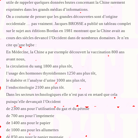
utile de rappeler quelques données brutes concernant la Chine rarement
exprimées dans les grands médias d’informations.
On a coutume de penser que les grandes découvertes sont d’origine
occidentale … pas vraiment. Jacques BROSSE a publié un tableau complet
sur le sujet aux éditions Bordas en 1981 montrant que la Chine avait au
cours des siècles devancé l’Occident dans de nombreux domaines. Je n’en
cite qu’une bribe :
En Médecine, la Chine a par exemple découvert la vaccination 800 ans
avant nous,
la circulation du sang 1800 ans plus tôt,
l’usage des hormones thyroïdiennes 1250 ans plus tôt,
le diabète et l’analyse d’urine 1000 ans plus tôt,
l’endocrinologie 2100 ans plus tôt.
Dans les secteurs technologiques elle n’est pas si en retard que cela
puisqu’elle devançait l’Occident
de 2300 ans pour l’utilisation du gaz et du pétrole
de 700 ans pour l’imprimerie
de 1400 ans pour le papier
de 1000 ans pour les allumettes
de 850 ans pour le papier monnaie