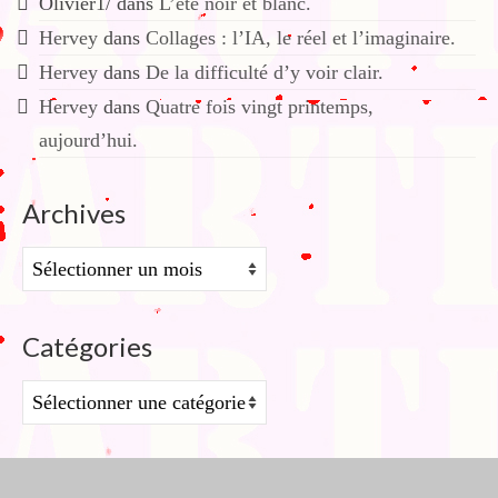
Olivier1/
dans
L’été noir et blanc.
Hervey
dans
Collages : l’IA, le réel et l’imaginaire.
Hervey
dans
De la difficulté d’y voir clair.
Hervey
dans
Quatre fois vingt printemps,
aujourd’hui.
Archives
Archives
Catégories
Catégories