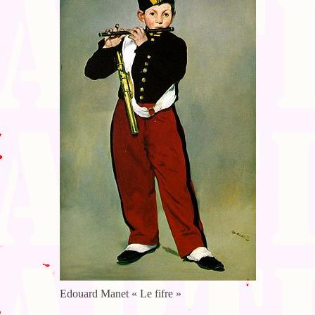
Blog
Bibliographie
Edition de Cartes postales.
Au temps du Covid
Post-it politiques
Edouard Manet « Le fifre »