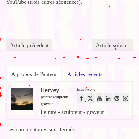
YouTube (trois autres séquences).
Article précédent
Article suivant
À propos de l'auteur
Articles récents
Hervey
Suivre Hervey:
peintre sculpteur
graveur
Peintre - sculpteur - graveur
Les commentaires sont fermés.