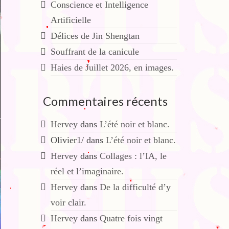
Conscience et Intelligence
Artificielle
Délices de Jin Shengtan
Souffrant de la canicule
Haies de Juillet 2026, en images.
Commentaires récents
Hervey
dans
L’été noir et blanc.
Olivier1/
dans
L’été noir et blanc.
Hervey
dans
Collages : l’IA, le
réel et l’imaginaire.
Hervey
dans
De la difficulté d’y
voir clair.
Hervey
dans
Quatre fois vingt