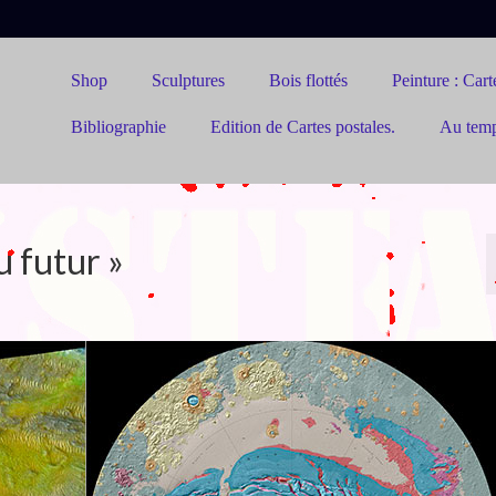
Shop
Sculptures
Bois flottés
Peinture : Carte
Bibliographie
Edition de Cartes postales.
Au tem
u futur »