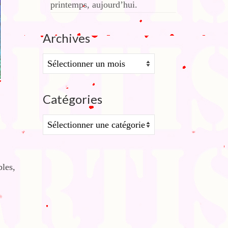
printemps, aujourd’hui.
Archives
Archives
Catégories
Catégories
bles,