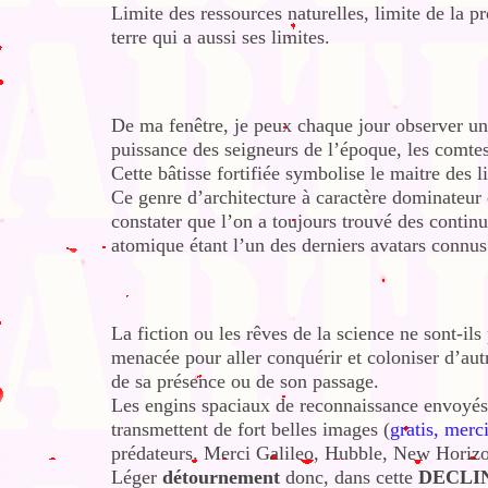
Limite des ressources naturelles, limite de la p
terre qui a aussi ses limites.
De ma fenêtre, je peux chaque jour observer un 
puissance des seigneurs de l’époque, les comtes
Cette bâtisse fortifiée symbolise le maitre des 
Ce genre d’architecture à caractère dominateur e
constater que l’on a toujours trouvé des contin
atomique étant l’un des derniers avatars connus 
La fiction ou les rêves de la science ne sont-ils 
menacée pour aller conquérir et coloniser d’aut
de sa présence ou de son passage.
Les engins spaciaux de reconnaissance envoyés
transmettent de fort belles images (
gratis, mer
prédateurs. Merci Galileo, Hubble, New Horizon
Léger
détournement
donc, dans cette
DECLI