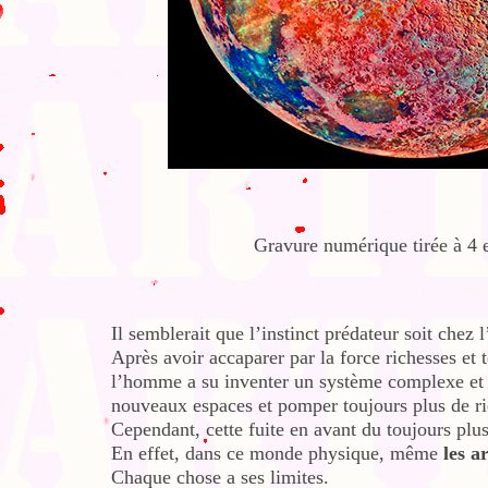
Gravure numérique tirée à 4 
Il semblerait que l’instinct prédateur soit che
Après avoir accaparer par la force richesses et 
l’homme a su inventer un système complexe et s
nouveaux espaces et pomper toujours plus de ri
Cependant, cette fuite en avant du toujours plu
En effet, dans ce monde physique, même
les a
Chaque chose a ses limites.