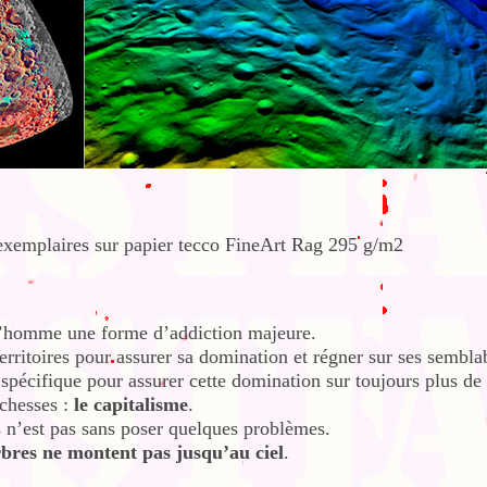
exemplaires sur papier tecco FineArt Rag 295 g/m2
z l’homme une forme d’addiction majeure.
territoires pour assurer sa domination et régner sur ses sembla
pécifique pour assurer cette domination sur toujours plus de
chesses :
le capitalisme
.
s n’est pas sans poser quelques problèmes.
rbres ne montent pas jusqu’au ciel
.