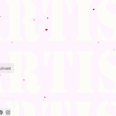
uivant