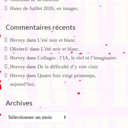
Haies de Juillet 2026, en images.
Commentaires récents
Hervey
dans
L’été noir et blanc.
Olivier1/
dans
L’été noir et blanc.
Hervey
dans
Collages : l’IA, le réel et l’imaginaire.
Hervey
dans
De la difficulté d’y voir clair.
Hervey
dans
Quatre fois vingt printemps,
aujourd’hui.
Archives
Archives