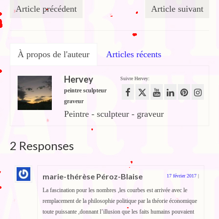
Article précédent
Article suivant
À propos de l'auteur
Articles récents
Hervey
Suivre Hervey:
peintre sculpteur
graveur
Peintre - sculpteur - graveur
2 Responses
marie-thérèse Péroz-Blaise
17 février 2017
|
La fascination pour les nombres ,les courbes est arrivée avec le
remplacement de la philosophie politique par la théorie économique
toute puissante ,donnant l’illusion que les faits humains pouvaient