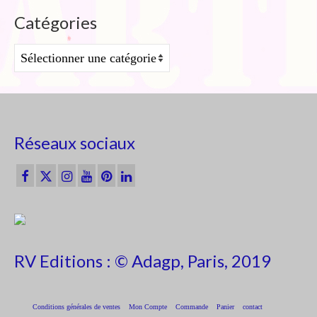
Catégories
Catégories
Réseaux sociaux
RV Editions : © Adagp, Paris, 2019
Conditions générales de ventes
Mon Compte
Commande
Panier
contact