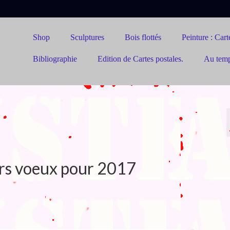
Shop
Sculptures
Bois flottés
Peinture : Carte
Bibliographie
Edition de Cartes postales.
Au tem
rs voeux pour 2017