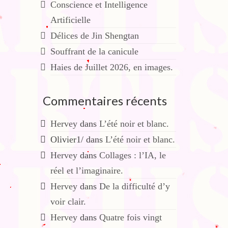
Conscience et Intelligence
Artificielle
Délices de Jin Shengtan
Souffrant de la canicule
Haies de Juillet 2026, en images.
Commentaires récents
Hervey
dans
L’été noir et blanc.
Olivier1/
dans
L’été noir et blanc.
Hervey
dans
Collages : l’IA, le
réel et l’imaginaire.
Hervey
dans
De la difficulté d’y
voir clair.
Hervey
dans
Quatre fois vingt