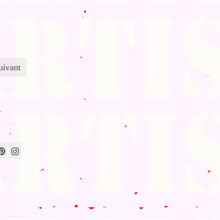
uivant