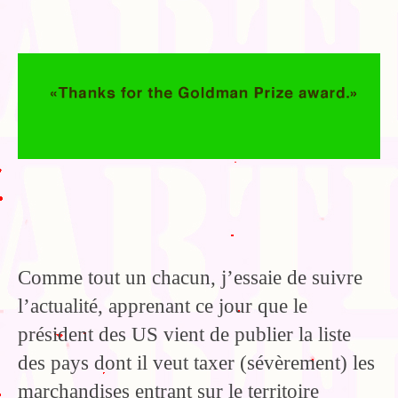
Blog
Bibliographie
Edition de Cartes postales.
Au temps du Covid
Post-it politiques
Comme tout un chacun, j’essaie de suivre
l’actualité, apprenant ce jour que le
président des US vient de publier la liste
des pays dont il veut taxer (sévèrement) les
marchandises entrant sur le territoire