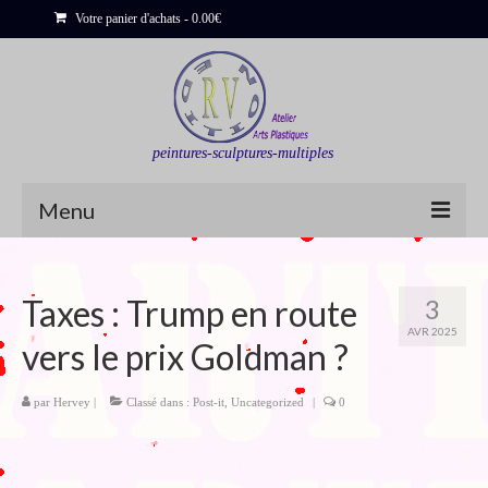
Votre panier d'achats
-
0.00
€
peintures-sculptures-multiples
Menu
Shop
Taxes : Trump en route
3
Sculptures
AVR 2025
vers le prix Goldman ?
Bois flottés
Peinture : Cartes et Itinéraires
par
Hervey
|
Classé dans :
Post-it
,
Uncategorized
|
0
Déclinaisons