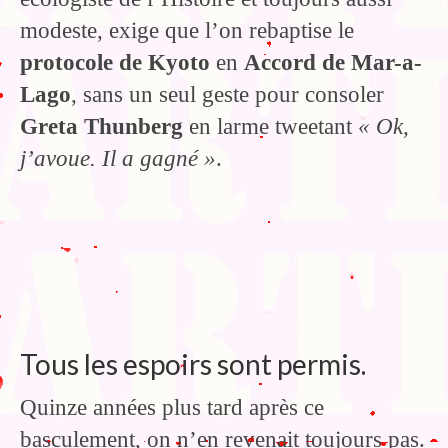
modeste, exige que l’on rebaptise le
protocole de Kyoto
en
Accord de Mar-a-
Lago
, sans un seul geste pour consoler
Greta Thunberg
en larme tweetant
« Ok,
j’avoue. Il a gagné »
.
Tous les espoirs sont permis.
Quinze années plus tard après ce
basculement, on n’en revenait toujours pas.