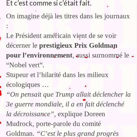
Et c’est comme si c’était fait.
On imagine déjà les titres dans les journaux
:
Le Président américain vient de se voir
décerner le
prestigieux Prix Goldman
pour l’environnement
, aussi surnommé le
“Nobel vert”.
Stupeur et l’hilarité dans les milieux
écologiques …
“On pensait que Trump allait déclencher la
3e guerre mondiale, il a en fait déclenché
la décroissance”
, explique Doreen
Mudrock, porte-parole du comité
Goldman.
“C’est le plus grand progrès