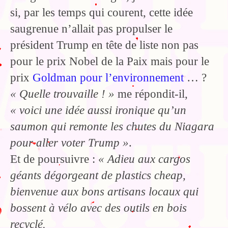
si, par les temps qui courent, cette idée
saugrenue n’allait pas propulser le
président Trump en tête de liste non pas
pour le prix Nobel de la Paix mais pour le
prix
Goldman pour l’environnement
… ?
« Quelle trouvaille ! »
me répondit-il,
« voici une idée aussi ironique qu’un
saumon qui remonte les chutes du Niagara
pour aller voter Trump »
.
Et de poursuivre :
« Adieu aux cargos
géants dégorgeant de plastics cheap,
bienvenue aux bons artisans locaux qui
bossent à vélo avec des outils en bois
recyclé.