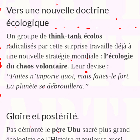
Vers une nouvelle doctrine
écologique
Un groupe de
think-tank écolos
radicalisés par cette surprise travaille déjà à
une nouvelle stratégie mondiale :
l’écologie
du chaos volontaire
. Leur devise :
“Faites n’importe quoi, mais faites-le fort.
La planète se débrouillera.”
Gloire et postérité.
Pas démonté le
père Ubu
sacré plus grand
écologiste de l’Histoire et toujours aussi