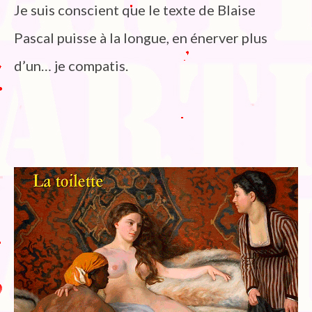
Je suis conscient que le texte de Blaise
Pascal puisse à la longue, en énerver plus
d’un… je compatis.