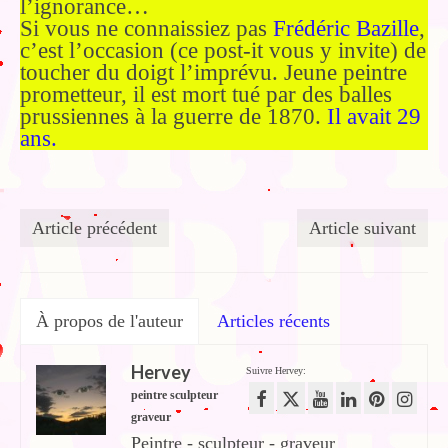
l’ignorance…
Si vous ne connaissiez pas
Frédéric Bazille
,
c’est l’occasion (ce post-it vous y invite) de
toucher du doigt l’imprévu. Jeune peintre
prometteur, il est mort tué par des balles
prussiennes à la guerre de 1870.
Il avait 29
ans.
Article précédent
Article suivant
À propos de l'auteur
Articles récents
Hervey
Suivre Hervey:
peintre sculpteur
graveur
Peintre - sculpteur - graveur