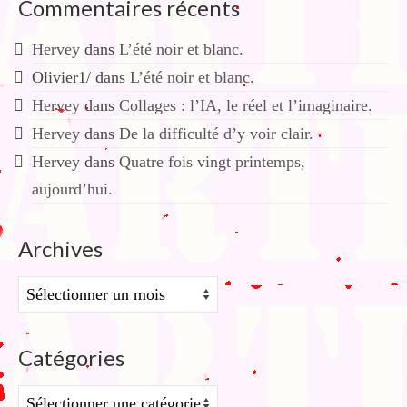
Commentaires récents
Hervey
dans
L’été noir et blanc.
Olivier1/
dans
L’été noir et blanc.
Hervey
dans
Collages : l’IA, le réel et l’imaginaire.
Hervey
dans
De la difficulté d’y voir clair.
Hervey
dans
Quatre fois vingt printemps,
aujourd’hui.
Archives
Archives
Catégories
Catégories