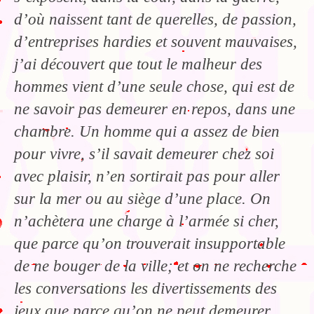
d’où naissent tant de querelles, de passion,
d’entreprises hardies et souvent mauvaises,
j’ai découvert que tout le malheur des
hommes vient d’une seule chose, qui est de
ne savoir pas demeurer en repos, dans une
chambre. Un homme qui a assez de bien
pour vivre, s’il savait demeurer chez soi
avec plaisir, n’en sortirait pas pour aller
sur la mer ou au siège d’une place. On
n’achètera une charge à l’armée si cher,
que parce qu’on trouverait insupportable
de ne bouger de la ville; et on ne recherche
les conversations les divertissements des
jeux que parce qu’on ne peut demeurer