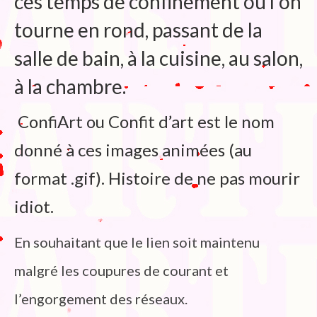
ces temps de confinement ou l’on
tourne en rond, passant de la
salle de bain, à la cuisine, au salon,
à la chambre.
ConfiArt ou Confit d’art est le nom
donné à ces images animées (au
format .gif). Histoire de ne pas mourir
idiot.
En souhaitant que le lien soit maintenu
malgré les coupures de courant et
l’engorgement des réseaux.