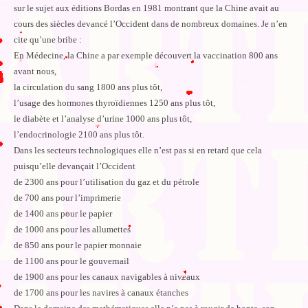
sur le sujet aux éditions Bordas en 1981 montrant que la Chine avait au
cours des siècles devancé l’Occident dans de nombreux domaines. Je n’en
cite qu’une bribe :
En Médecine, la Chine a par exemple découvert la vaccination 800 ans
avant nous,
la circulation du sang 1800 ans plus tôt,
l’usage des hormones thyroïdiennes 1250 ans plus tôt,
le diabète et l’analyse d’urine 1000 ans plus tôt,
l’endocrinologie 2100 ans plus tôt.
Dans les secteurs technologiques elle n’est pas si en retard que cela
puisqu’elle devançait l’Occident
de 2300 ans pour l’utilisation du gaz et du pétrole
de 700 ans pour l’imprimerie
de 1400 ans pour le papier
de 1000 ans pour les allumettes
de 850 ans pour le papier monnaie
de 1100 ans pour le gouvernail
de 1900 ans pour les canaux navigables à niveaux
de 1700 ans pour les navires à canaux étanches