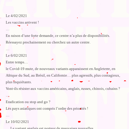
Le 4/02/2021
Les vaccins arrivent !
…
En raison d’une forte demande, ce centre n’a plus de disponibilités.
Réessayez prochainement ou cherchez un autre centre.
…
Le 6/02/2021
Entre temps…
le Covid-19 mute, de nouveaux variants apparaissent en Angleterre, en
Afrique du Sud, au Brésil, en Californie… plus agressifs, plus contagieux,
plus inquiétants.
Vont-ils résister aux vaccins américains, anglais, russes, chinois, cubains ?
…
Eradication ou stop and go ?
Les pays asiatiques ont compris l’ordre des priorités !
…
Le 10/02/2021
… Le variant anglais est porteur de mauvaises nouvelles.