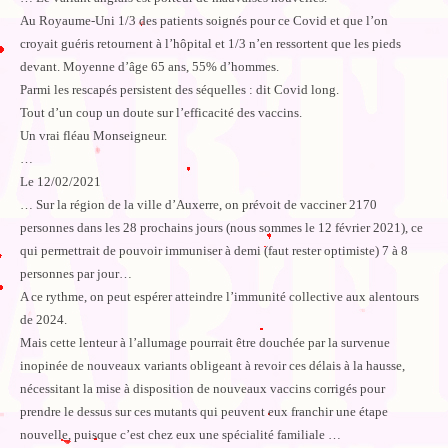
Au Royaume-Uni 1/3 des patients soignés pour ce Covid et que l’on
croyait guéris retournent à l’hôpital et 1/3 n’en ressortent que les pieds
devant. Moyenne d’âge 65 ans, 55% d’hommes.
Parmi les rescapés persistent des séquelles : dit Covid long.
Tout d’un coup un doute sur l’efficacité des vaccins.
Un vrai fléau Monseigneur.
…
Le 12/02/2021
… Sur la région de la ville d’Auxerre, on prévoit de vacciner 2170
personnes dans les 28 prochains jours (nous sommes le 12 février 2021), ce
qui permettrait de pouvoir immuniser à demi (faut rester optimiste) 7 à 8
personnes par jour…
A ce rythme, on peut espérer atteindre l’immunité collective aux alentours
de 2024.
Mais cette lenteur à l’allumage pourrait être douchée par la survenue
inopinée de nouveaux variants obligeant à revoir ces délais à la hausse,
nécessitant la mise à disposition de nouveaux vaccins corrigés pour
prendre le dessus sur ces mutants qui peuvent eux franchir une étape
nouvelle, puisque c’est chez eux une spécialité familiale …