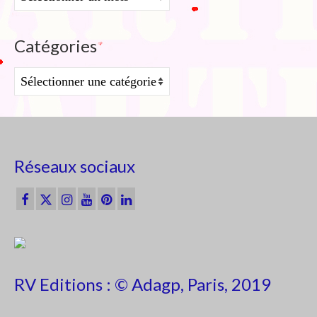
Catégories
Catégories
Réseaux sociaux
RV Editions : © Adagp, Paris, 2019