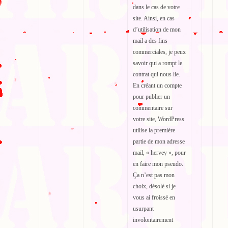
dans le cas de votre
site. Ainsi, en cas
d’utilisation de mon
mail a des fins
commerciales, je peux
savoir qui a rompt le
contrat qui nous lie.
En créant un compte
pour publier un
commentaire sur
votre site, WordPress
utilise la première
partie de mon adresse
mail, « hervey », pour
en faire mon pseudo.
Ça n’est pas mon
choix, désolé si je
vous ai froissé en
usurpant
involontairement