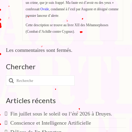
un crime, que je suis frappé. Ma faute est d’avoir eu des yeux »
confessait
Ovide
, condamné à l’exil par Auguste et désigné comme
premier lanceur d’alerte.
Cette description se trouve au livre XII des Métamorphoses
(Combat d’Achille contre Cygnus).
Les commentaires sont fermés.
Chercher
Rechercher
:
Articles récents
Fin juillet sous le soleil ou l’été 2026 à Druyes.
Conscience et Intelligence Artificielle