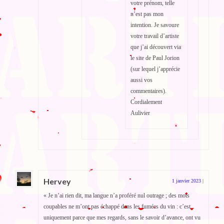
votre prénom, telle
n’est pas mon
intention. Je savoure
votre travail d’artiste
que j’ai découvert via
le site de Paul Jorion
(sur lequel j’apprécie
aussi vos
commentaires).
Cordialement
Aulivier
Hervey
1 janvier 2023
|
« Je n’ai rien dit, ma langue n’a proféré nul outrage ; des mots
coupables ne m’ont pas échappé dans les fumées du vin : c’est
uniquement parce que mes regards, sans le savoir d’avance, ont vu