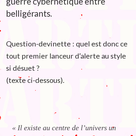
guerre cybernétique entre
belligérants.
Question-devinette : quel est donc ce
tout premier lanceur d’alerte au style
si désuet ?
(texte ci-dessous).
«
Il existe au centre de l’univers un