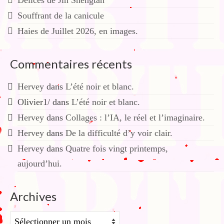
Délices de Jin Shengtan
Souffrant de la canicule
Haies de Juillet 2026, en images.
Commentaires récents
Hervey
dans
L’été noir et blanc.
Olivier1/
dans
L’été noir et blanc.
Hervey
dans
Collages : l’IA, le réel et l’imaginaire.
Hervey
dans
De la difficulté d’y voir clair.
Hervey
dans
Quatre fois vingt printemps,
aujourd’hui.
Archives
Archives