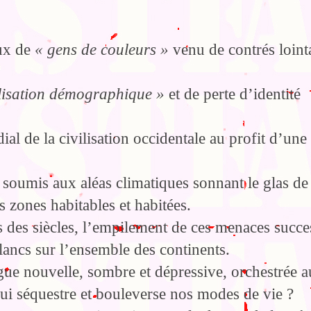
lux de
« gens de couleurs »
venu de contrés loint
lisation démographique »
et de perte d’identité
al de la civilisation occidentale au profit d’une
oumis aux aléas climatiques sonnant le glas de 
s zones habitables et habitées.
des siècles, l’empilement de ces menaces succe
lancs sur l’ensemble des continents.
ue nouvelle, sombre et dépressive, orchestrée a
i séquestre et bouleverse nos modes de vie ?