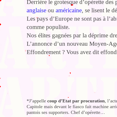
Derrière le grotesque d’opérette des 
anglaise
ou
américaine
, se lisent le 
Les pays d’Europe ne sont pas à l’abri
comme populiste.
Nos élites gagnées par la déprime dre
L’annonce d’un nouveau Moyen-Age
Effondrement ? Vous avez dit effond
*J’appelle
coup d’Etat par procuration
, l’ac
Capitole mais devant le fiasco fait machine arriè
pantois ses supporters. Chef d’opérette…