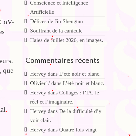
Conscience et Intelligence
Artificielle
-CoV-
Délices de Jin Shengtan
Souffrant de la canicule
es
Haies de Juillet 2026, en images.
Commentaires récents
eurs.
, que
Hervey
dans
L’été noir et blanc.
Olivier1/
dans
L’été noir et blanc.
Hervey
dans
Collages : l’IA, le
réel et l’imaginaire.
al
Hervey
dans
De la difficulté d’y
voir clair.
Hervey
dans
Quatre fois vingt