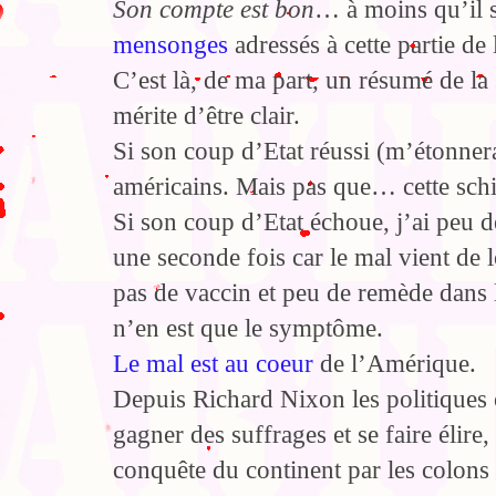
Son compte est bon
… à moins qu’il s
mensonges
adressés à cette partie de
C’est là, de ma part, un résumé de la s
mérite d’être clair.
Si son coup d’Etat réussi (m’étonnera
américains. Mais pas que… cette schiz
Si son coup d’Etat échoue, j’ai peu d
une seconde fois car le mal vient de l
pas de vaccin et peu de remède dans 
n’en est que le symptôme.
Le mal est au coeur
de l’Amérique.
Depuis Richard Nixon les politiques 
gagner des suffrages et se faire élir
conquête du continent par les colons 