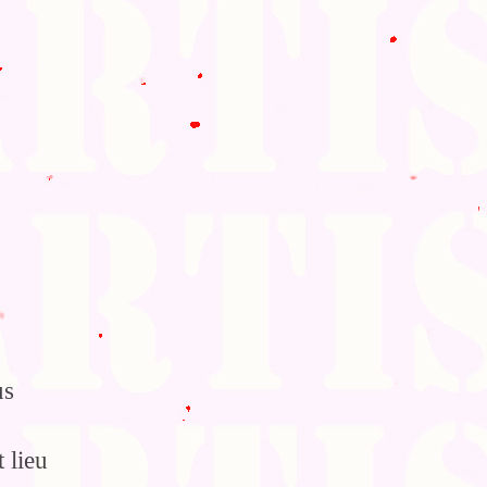
us
 lieu