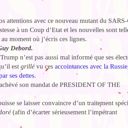
 nos attentions avec ce nouveau mutant du SARS
tesse à un Coup d’Etat et les nouvelles sont tell
 au moment où j’écris ces lignes.
 Guy Debord.
 Trump n’est pas aussi mal informé que ses élect
qu’il est
grillé
vu ces
accointances avec la Russie
par ses dettes
.
itôt achèvé son mandat de PRESIDENT OF THE
uisse se laisser convaincre d’un traitement spéci
 doré
(afin d’écarter sérieusement l’impétrant