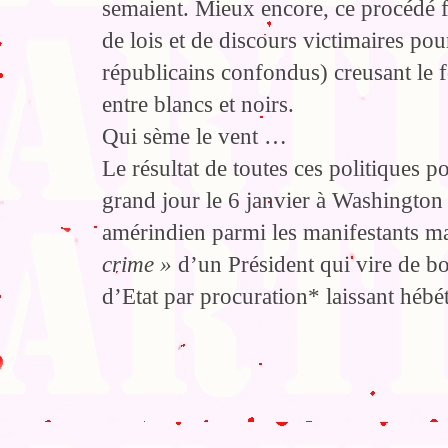
semaient. Mieux encore, ce procédé f
de lois et de discours victimaires po
républicains confondus) creusant le f
entre blancs et noirs.
Qui sème le vent …
Le résultat de toutes ces politiques p
grand jour le 6 janvier à Washington 
amérindien parmi les manifestants ma
crime »
d’un Président qui vire de bo
d’Etat par procuration* laissant hébé