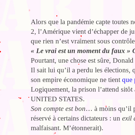
Alors que la pandémie capte toutes
2, l’Amérique vient d’échapper de jus
que rien n’est vraiment sous contrôle
« Le vrai est un moment du faux »
Pourtant, une chose est sûre, Donald
Il sait lui qu’il a perdu les élections, 
son empire économique ne tient
que 
Logiquement, la prison l’attend s
UNITED STATES.
Son compte est bon
… à moins qu’il p
réservé à certains dictateurs : un
exil
malfaisant. M’étonnerait).