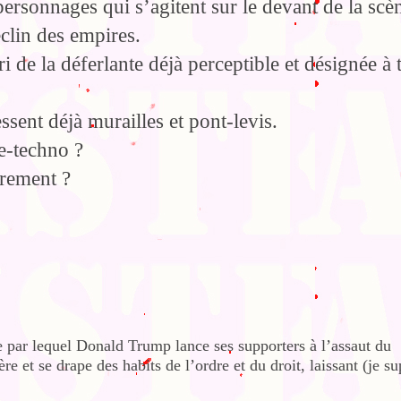
personnages qui s’agitent sur le devant de la scè
déclin des empires.
 de la déferlante déjà perceptible et désignée à t
ssent déjà murailles et pont-levis.
-techno ?
rement ?
te par lequel Donald Trump lance ses supporters à l’assaut du
re et se drape des habits de l’ordre et du droit, laissant (je s