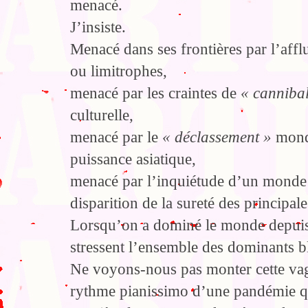
menacé.
J’insiste.
Menacé dans ses frontières par l’aff
ou limitrophes,
menacé par les craintes de
« canniba
culturelle,
menacé par le
« déclassement »
mondi
puissance asiatique,
menacé par l’inquiétude d’un monde s
disparition de la sureté des principale
Lorsqu’on a dominé le monde depuis 
stressent l’ensemble des dominants b
Ne voyons-nous pas monter cette vag
rythme pianissimo d’une pandémie qu