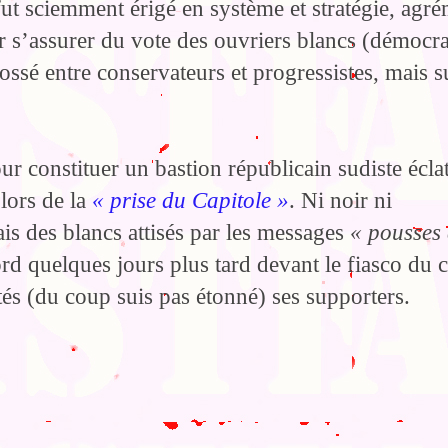
ut sciemment érigé en système et stratégie, agr
ur s’assurer du vote des ouvriers blancs (démocra
ossé entre conservateurs et progressistes, mais s
our constituer un bastion républicain sudiste écla
lors de la
« prise du Capitole »
. Ni noir ni
is des blancs attisés par les messages
« pousses
rd quelques jours plus tard devant le fiasco du 
tés (du coup suis pas étonné) ses supporters.