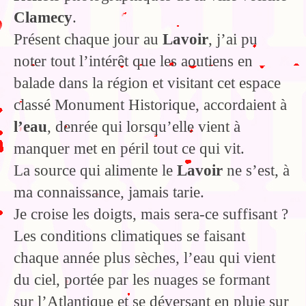
Clamecy
.
Présent chaque jour au
Lavoir
, j’ai pu
noter tout l’intérêt que les aoutiens en
balade dans la région et visitant cet espace
classé Monument Historique, accordaient à
l’eau
, denrée qui lorsqu’elle vient à
manquer met en péril tout ce qui vit.
La source qui alimente le
Lavoir
ne s’est, à
ma connaissance, jamais tarie.
Je croise les doigts, mais sera-ce suffisant ?
Les conditions climatiques se faisant
chaque année plus sèches, l’eau qui vient
du ciel, portée par les nuages se formant
sur l’Atlantique et se déversant en pluie sur