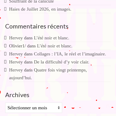
Souffrant de la canicule
Haies de Juillet 2026, en images.
Commentaires récents
Hervey
dans
L’été noir et blanc.
Olivier1/
dans
L’été noir et blanc.
Hervey
dans
Collages : l’IA, le réel et l’imaginaire.
Hervey
dans
De la difficulté d’y voir clair.
Hervey
dans
Quatre fois vingt printemps,
aujourd’hui.
Archives
Archives