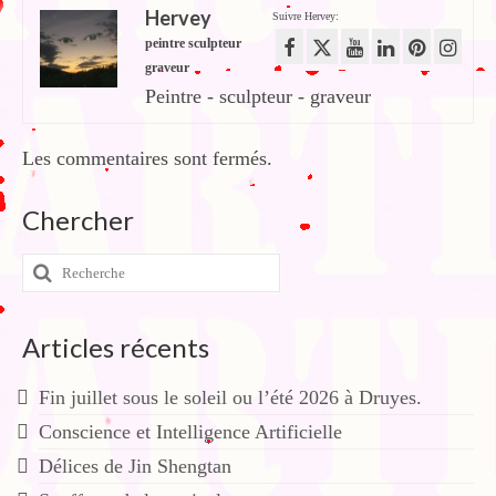
Hervey
Suivre Hervey:
peintre sculpteur
graveur
Peintre - sculpteur - graveur
Les commentaires sont fermés.
Chercher
Rechercher
:
Articles récents
Fin juillet sous le soleil ou l’été 2026 à Druyes.
Conscience et Intelligence Artificielle
Délices de Jin Shengtan