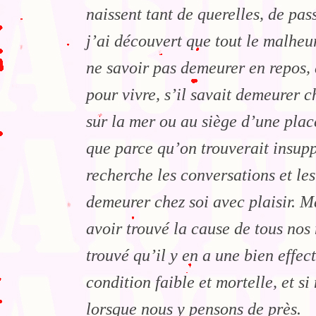
naissent tant de querelles, de pas
j’ai découvert que tout le malheu
ne savoir pas demeurer en repos,
pour vivre, s’il savait demeurer ch
sur la mer ou au siège d’une plac
que parce qu’on trouverait insupp
recherche les conversations et le
demeurer chez soi avec plaisir. M
avoir trouvé la cause de tous nos 
trouvé qu’il y en a une bien effec
condition faible et mortelle, et s
lorsque nous y pensons de près.