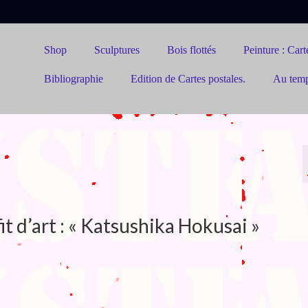
Shop
Sculptures
Bois flottés
Peinture : Carte
Bibliographie
Edition de Cartes postales.
Au tem
it d’art : « Katsushika Hokusai »