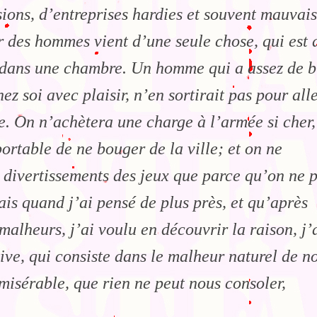
sions, d’entreprises hardies et souvent mauvais
r des hommes vient d’une seule chose, qui est 
 dans une chambre. Un homme qui a assez de b
ez soi avec plaisir, n’en sortirait pas pour all
e. On n’achètera une charge à l’armée si cher,
ortable de ne bouger de la ville; et on ne
s divertissements des jeux que parce qu’on ne 
ais quand j’ai pensé de plus près, et qu’après
malheurs, j’ai voulu en découvrir la raison, j’
tive, qui consiste dans le malheur naturel de n
i misérable, que rien ne peut nous consoler,