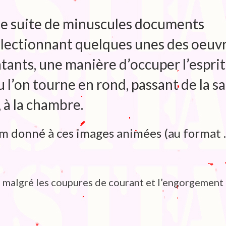
une suite de minuscules documents
sélectionnant quelques unes des oeuv
ntants, une manière d’occuper l’esprit
l’on tourne en rond, passant de la sa
n, à la chambre.
om donné à ces images animées (au format .
u malgré les coupures de courant et l’engorgement