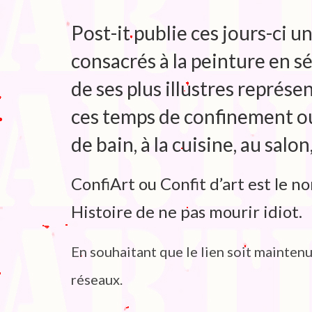
Post-it publie ces jours-ci 
consacrés à la peinture en 
de ses plus illustres représe
ces temps de confinement ou 
de bain, à la cuisine, au salo
ConfiArt ou Confit d’art est le n
Histoire de ne pas mourir idiot.
En souhaitant que le lien soit mainten
réseaux.