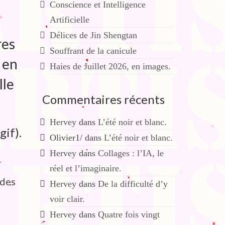
Conscience et Intelligence
Artificielle
Délices de Jin Shengtan
res
Souffrant de la canicule
 en
Haies de Juillet 2026, en images.
lle
Commentaires récents
Hervey
dans
L’été noir et blanc.
gif).
Olivier1/
dans
L’été noir et blanc.
Hervey
dans
Collages : l’IA, le
réel et l’imaginaire.
 des
Hervey
dans
De la difficulté d’y
voir clair.
Hervey
dans
Quatre fois vingt