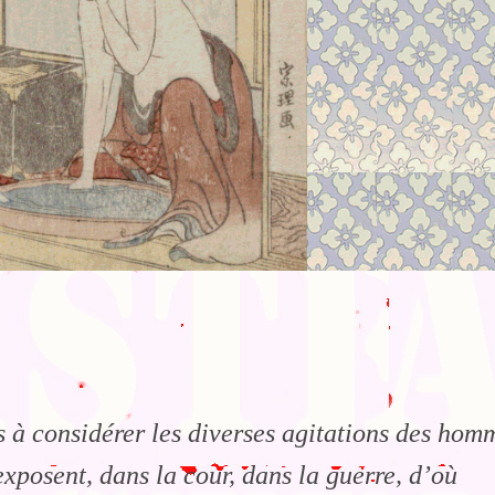
 à considérer les diverses agitations des hom
s’exposent, dans la cour, dans la guerre, d’où