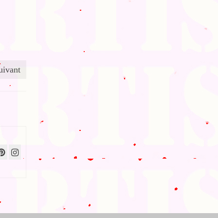
uivant