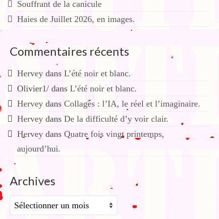
Souffrant de la canicule
Haies de Juillet 2026, en images.
Commentaires récents
Hervey
dans
L’été noir et blanc.
Olivier1/
dans
L’été noir et blanc.
Hervey
dans
Collages : l’IA, le réel et l’imaginaire.
Hervey
dans
De la difficulté d’y voir clair.
Hervey
dans
Quatre fois vingt printemps,
aujourd’hui.
Archives
Archives