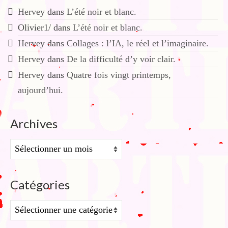
Hervey
dans
L’été noir et blanc.
Olivier1/
dans
L’été noir et blanc.
Hervey
dans
Collages : l’IA, le réel et l’imaginaire.
Hervey
dans
De la difficulté d’y voir clair.
Hervey
dans
Quatre fois vingt printemps,
aujourd’hui.
Archives
Archives
Catégories
Catégories