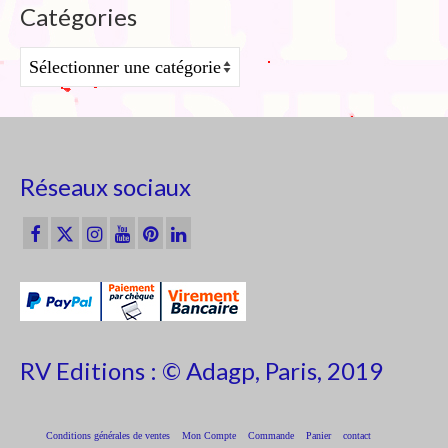
Catégories
Catégories
Réseaux sociaux
RV Editions : © Adagp, Paris, 2019
Conditions générales de ventes
Mon Compte
Commande
Panier
contact