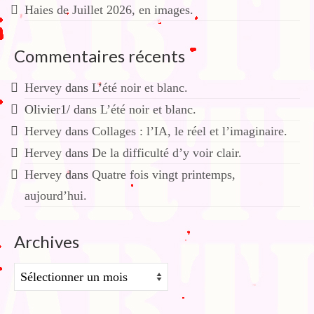
Haies de Juillet 2026, en images.
Commentaires récents
Hervey
dans
L’été noir et blanc.
Olivier1/
dans
L’été noir et blanc.
Hervey
dans
Collages : l’IA, le réel et l’imaginaire.
Hervey
dans
De la difficulté d’y voir clair.
Hervey
dans
Quatre fois vingt printemps,
aujourd’hui.
Archives
Archives