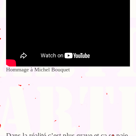
Hommage à Michel Bouquet
Dans la réalité c’est plus grave et ça se paie