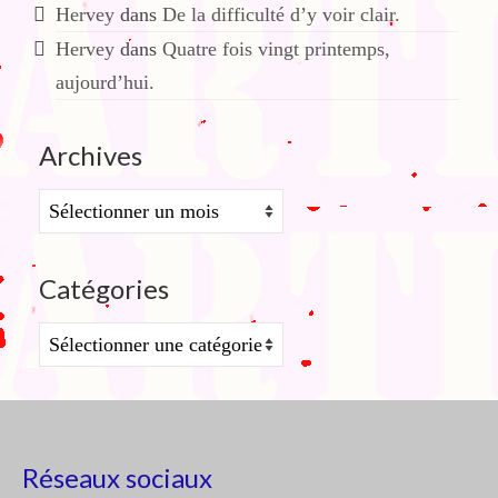
Hervey
dans
De la difficulté d’y voir clair.
Hervey
dans
Quatre fois vingt printemps,
aujourd’hui.
Archives
Archives
Catégories
Catégories
Réseaux sociaux