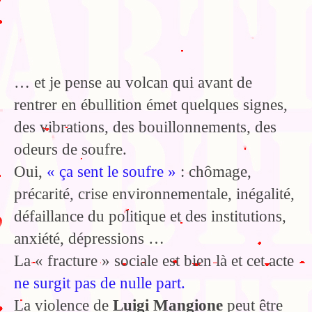
… et je pense au volcan qui avant de
rentrer en ébullition émet quelques signes,
des vibrations, des bouillonnements, des
odeurs de soufre.
Oui,
« ça sent le soufre »
: chômage,
précarité, crise environnementale, inégalité,
défaillance du politique et des institutions,
anxiété, dépressions …
La « fracture » sociale est bien là et cet acte
ne surgit pas de nulle part.
La violence de
Luigi Mangione
peut être