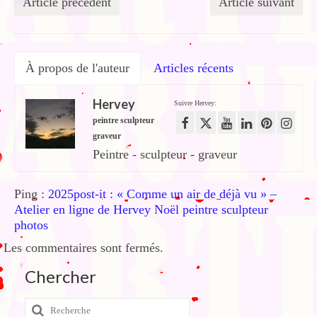
Article précédent
Article suivant
À propos de l'auteur
Articles récents
Hervey
Suivre Hervey:
peintre sculpteur
graveur
Peintre - sculpteur - graveur
Ping :
2025post-it : « Comme un air de déjà vu » –
Atelier en ligne de Hervey Noël peintre sculpteur
photos
Les commentaires sont fermés.
Chercher
Rechercher