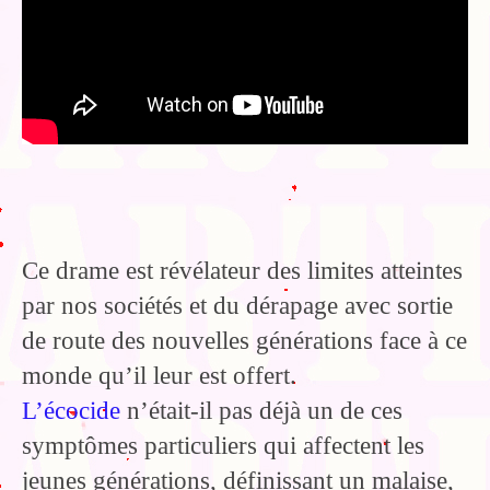
Blog
Bibliographie
Edition de Cartes postales.
Au temps du Covid
Post-it politiques
Ce drame est révélateur des limites atteintes
par nos sociétés et du dérapage avec sortie
de route des nouvelles générations face à ce
monde qu’il leur est offert.
L’écocide
n’était-il pas déjà un de ces
symptômes particuliers qui affectent les
jeunes générations, définissant un malaise,