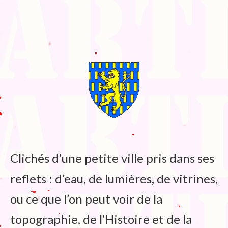
Blog
Bibliographie
Edition de Cartes postales.
Au temps du Covid
Post-it politiques
Clichés d’une petite ville pris dans ses
reflets : d’eau, de lumières, de vitrines,
ou ce que l’on peut voir de la
topographie, de l’Histoire et de la