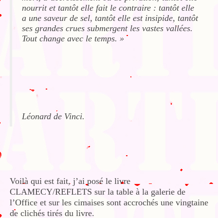
nourrit et tantôt elle fait le contraire : tantôt elle
a une saveur de sel, tantôt elle est insipide, tantôt
ses grandes crues submergent les vastes vallées.
Tout change avec le temps. »
Léonard de Vinci.
Voilà qui est fait, j’ai posé le livre
CLAMECY/REFLETS sur la table à la galerie de
l’Office et sur les cimaises sont accrochés une vingtaine
de clichés tirés du livre.