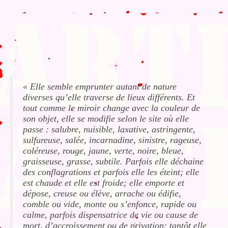
« Elle semble emprunter autant de nature
diverses qu’elle traverse de lieux différents. Et
tout comme le miroir change avec la couleur de
son objet, elle se modifie selon le site où elle
passe : salubre, nuisible, laxative, astringente,
sulfureuse, salée, incarnadine, sinistre, rageuse,
coléreuse, rouge, jaune, verte, noire, bleue,
graisseuse, grasse, subtile. Parfois elle déchaine
des conflagrations et parfois elle les éteint; elle
est chaude et elle est froide; elle emporte et
dépose, creuse ou élève, arrache ou édifie,
comble ou vide, monte ou s’enfonce, rapide ou
calme, parfois dispensatrice de vie ou cause de
mort, d’accroissement ou de privation; tantôt elle