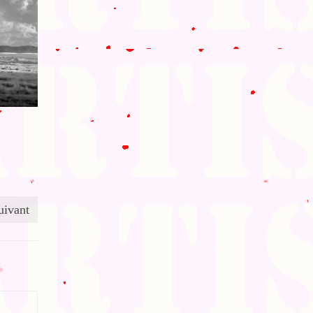
uivant