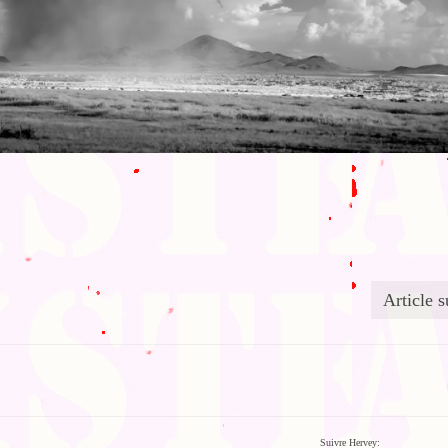
Article s
Suivre Hervey: