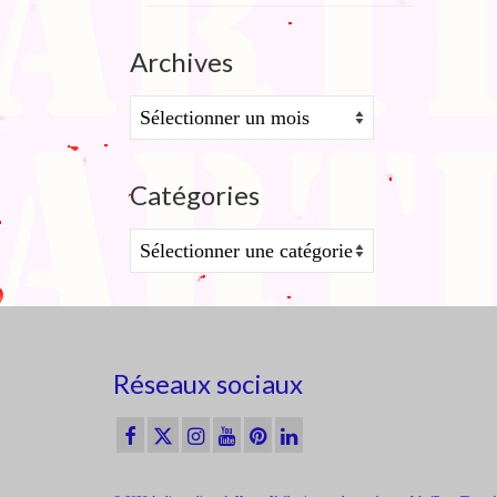
Archives
Archives
Catégories
Catégories
Réseaux sociaux