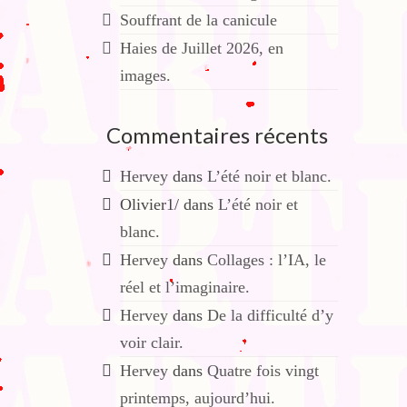
Souffrant de la canicule
Haies de Juillet 2026, en
images.
Commentaires récents
Hervey
dans
L’été noir et blanc.
Olivier1/
dans
L’été noir et
blanc.
Hervey
dans
Collages : l’IA, le
réel et l’imaginaire.
Hervey
dans
De la difficulté d’y
voir clair.
Hervey
dans
Quatre fois vingt
printemps, aujourd’hui.