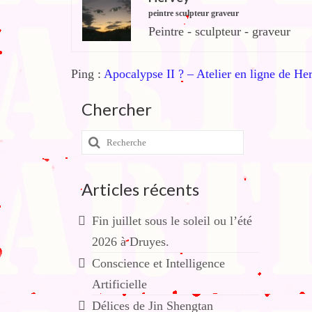
peintre sculpteur graveur
Peintre - sculpteur - graveur
Ping :
Apocalypse II ? – Atelier en ligne de He
Chercher
Rechercher
:
Articles récents
Fin juillet sous le soleil ou l’été
2026 à Druyes.
Conscience et Intelligence
Artificielle
Délices de Jin Shengtan