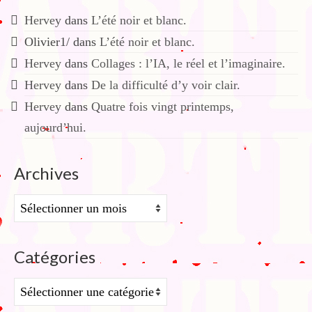
Hervey
dans
L’été noir et blanc.
Olivier1/
dans
L’été noir et blanc.
Hervey
dans
Collages : l’IA, le réel et l’imaginaire.
Hervey
dans
De la difficulté d’y voir clair.
Hervey
dans
Quatre fois vingt printemps,
aujourd’hui.
Archives
Archives
Catégories
Catégories