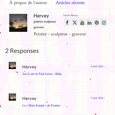
À propos de l'auteur
Articles récents
Hervey
Suivre Hervey:
peintre sculpteur
graveur
Peintre - sculpteur - graveur
2 Responses
Hervey
6 avril 2022
|
Sur le site de Paul Jorion : débat.
Hervey
7 avril 2022
|
Le « Mein Kampf » de Poutine.