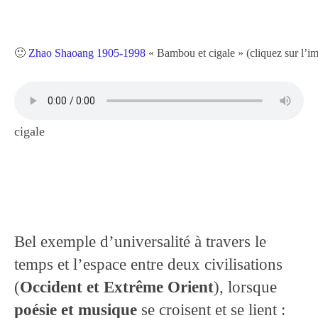
Bibliographie
Edition de Cartes postales.
🙂
Zhao Shaoang 1905-1998
« Bambou et cigale » (cliquez sur l’im
Au temps du Covid
Post-it politiques
cigale
Bel exemple d’universalité à travers le
temps et l’espace entre deux civilisations
(
Occident et Extrême Orient
), lorsque
poésie et musique
se croisent et se lient :