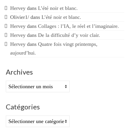
Hervey
dans
L’été noir et blanc.
Olivier1/
dans
L’été noir et blanc.
Hervey
dans
Collages : l’IA, le réel et l’imaginaire.
Hervey
dans
De la difficulté d’y voir clair.
Hervey
dans
Quatre fois vingt printemps,
aujourd’hui.
Archives
Archives
Catégories
Catégories