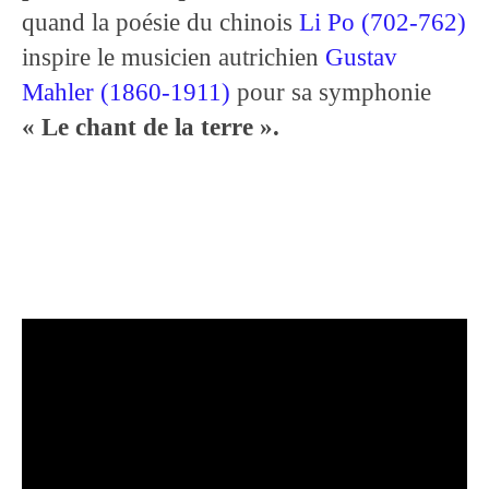
quand la poésie du chinois
Li Po (702-762)
inspire le musicien autrichien
Gustav
Mahler (1860-1911)
pour sa symphonie
« Le chant de la terre ».