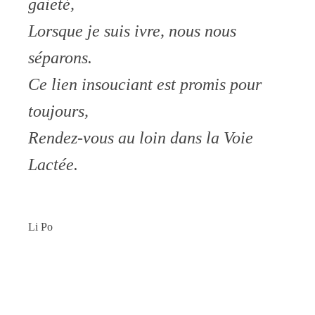
gaieté,
Lorsque je suis ivre, nous nous
séparons.
Ce lien insouciant est promis pour
toujours,
Rendez-vous au loin dans la Voie
Lactée.
Li Po