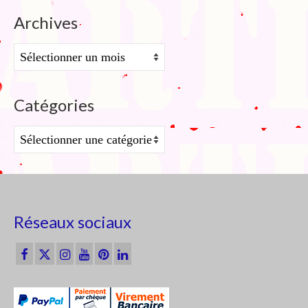
Archives
Archives
Catégories
Catégories
Réseaux sociaux