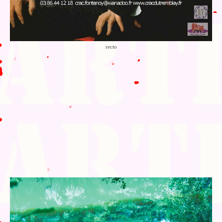
recto