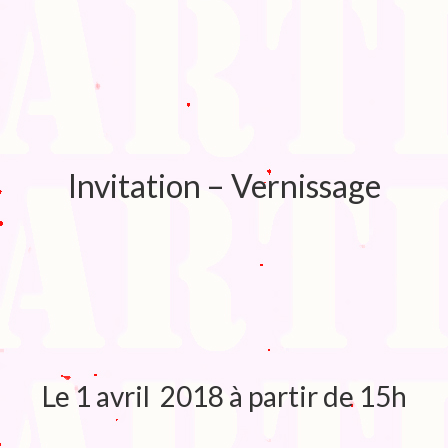
Blog
Bibliographie
Edition de Cartes postales.
Au temps du Covid
Post-it politiques
Invitation – Vernissage
Le 1 avril 2018 à partir de 15h