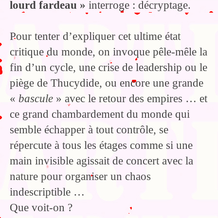
lourd fardeau »
interroge : décryptage.
Pour tenter d’expliquer cet ultime état
critique du monde, on invoque pêle-mêle la
fin d’un cycle, une crise de leadership ou le
piège de Thucydide, ou encore une grande
«
bascule
» avec le retour des empires … et
ce grand chambardement du monde qui
semble échapper à tout contrôle, se
répercute à tous les étages comme si une
main invisible agissait de concert avec la
nature pour organiser un chaos
indescriptible …
Que voit-on ?