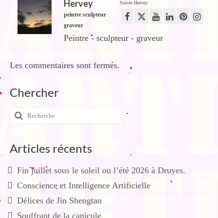
Hervey
Suivre Hervey:
peintre sculpteur
graveur
Peintre - sculpteur - graveur
Les commentaires sont fermés.
Chercher
Rechercher
:
Articles récents
Fin juillet sous le soleil ou l’été 2026 à Druyes.
Conscience et Intelligence Artificielle
Délices de Jin Shengtan
Souffrant de la canicule