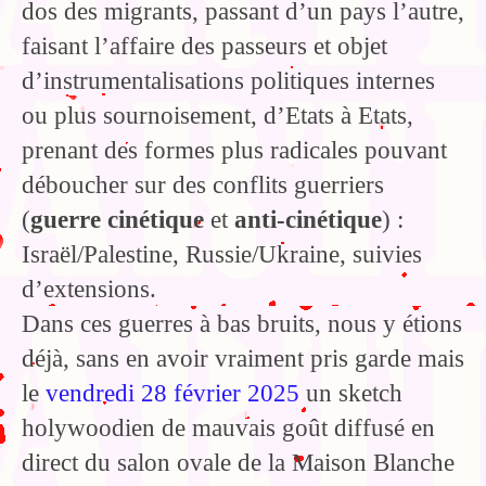
dos des migrants, passant d’un pays l’autre,
faisant l’affaire des passeurs et objet
d’instrumentalisations politiques internes
ou plus sournoisement, d’Etats à Etats,
prenant des formes plus radicales pouvant
déboucher sur des conflits guerriers
(
guerre cinétique
et
anti-cinétique
) :
Israël/Palestine, Russie/Ukraine, suivies
d’extensions.
Dans ces guerres à bas bruits, nous y étions
déjà, sans en avoir vraiment pris garde mais
le
vendredi 28 février 2025
un sketch
holywoodien de mauvais goût diffusé en
direct du salon ovale de la Maison Blanche