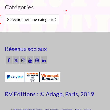
Catégories
Catégories
Réseaux sociaux
RV Editions : © Adagp, Paris, 2019
Conditions générales de ventes
Mon Compte
Commande
Panier
contact