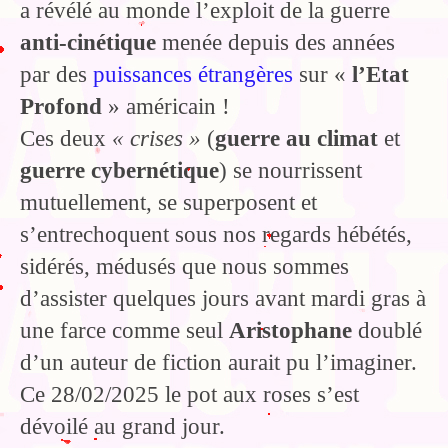
a révélé au monde l’exploit de la guerre
anti-cinétique
menée depuis des années
par des
puissances étrangères
sur «
l’Etat
Profond
» américain !
Ces deux
« crises »
(
guerre au climat
et
guerre cybernétique
) se nourrissent
mutuellement, se superposent et
s’entrechoquent sous nos regards hébétés,
sidérés, médusés que nous sommes
d’assister quelques jours avant mardi gras à
une farce comme seul
Aristophane
doublé
d’un auteur de fiction aurait pu l’imaginer.
Ce 28/02/2025 le pot aux roses s’est
dévoilé au grand jour.