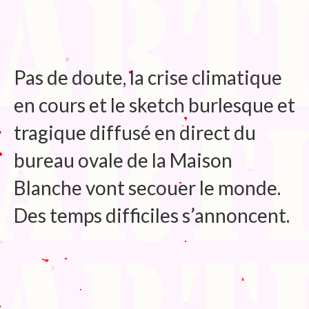
Blog
Bibliographie
Edition de Cartes postales.
Pas de doute, la crise climatique
Au temps du Covid
en cours et le sketch burlesque et
Post-it politiques
tragique diffusé en direct du
bureau ovale de la Maison
Blanche vont secouer le monde.
Des temps difficiles s’annoncent.