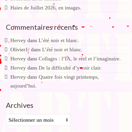
Haies de Juillet 2026, en images.
Commentaires récents
Hervey
dans
L’été noir et blanc.
Olivier1/
dans
L’été noir et blanc.
Hervey
dans
Collages : l’IA, le réel et l’imaginaire.
Hervey
dans
De la difficulté d’y voir clair.
Hervey
dans
Quatre fois vingt printemps,
aujourd’hui.
Archives
Archives