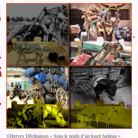
©Hervey Déclinaison « Sous le poids d’un lourd fardeau »