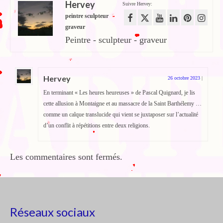
Hervey
Suivre Hervey:
peintre sculpteur
graveur
Peintre - sculpteur - graveur
Hervey
26 octobre 2023
|
En terminant « Les heures heureuses » de Pascal Quignard, je lis
cette allusion à Montaigne et au massacre de la Saint Barthélemy …
comme un calque translucide qui vient se juxtaposer sur l’actualité
d’un conflit à répétitions entre deux religions.
Les commentaires sont fermés.
Réseaux sociaux