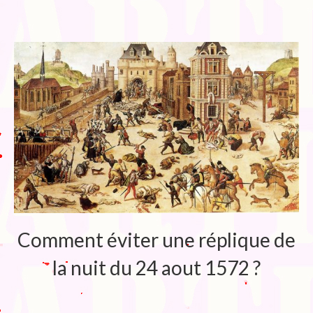
Blog
Bibliographie
Edition de Cartes postales.
Au temps du Covid
Post-it politiques
Comment éviter une réplique de
la nuit du 24 aout 1572 ?