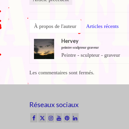
À propos de l'auteur
Articles récents
Hervey
peintre sculpteur graveur
Peintre - sculpteur - graveur
Les commentaires sont fermés.
Réseaux sociaux