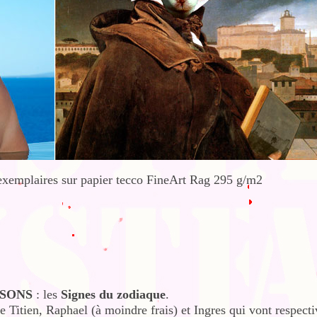
exemplaires sur papier tecco FineArt Rag 295 g/m2
ISONS
: les
Signes du zodiaque
.
e Titien, Raphael (à moindre frais) et Ingres qui vont respect