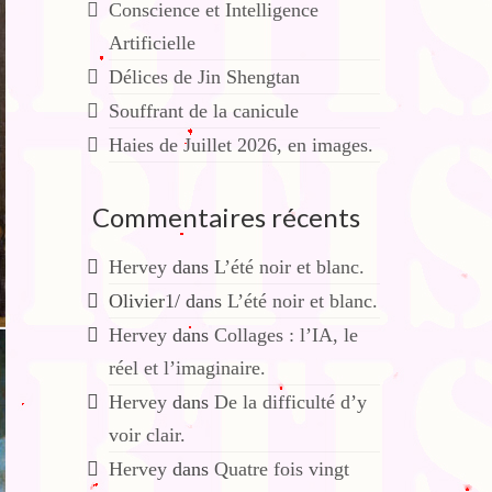
Conscience et Intelligence
Artificielle
Délices de Jin Shengtan
Souffrant de la canicule
Haies de Juillet 2026, en images.
Commentaires récents
Hervey
dans
L’été noir et blanc.
Olivier1/
dans
L’été noir et blanc.
Hervey
dans
Collages : l’IA, le
réel et l’imaginaire.
Hervey
dans
De la difficulté d’y
voir clair.
Hervey
dans
Quatre fois vingt