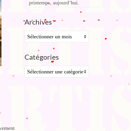
printemps, aujourd’hui.
Archives
Archives
Catégories
Catégories
ivement