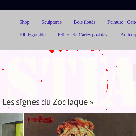
Shop
Sculptures
Bois flottés
Peinture : Carte
Bibliographie
Edition de Cartes postales.
Au tem
 « Les signes du Zodiaque »