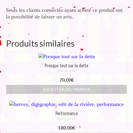
Seuls les clients connectés ayant acheté ce produit ont
la possibilité de laisser un avis.
Produits similaires
Presque tout sur la dette
NON ÉVALUÉ
70.00
€
AJOUTER AU PANIER
Performance
NON ÉVALUÉ
180.00
€