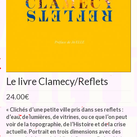
Blog
Bibliographie
Edition de Cartes postales.
Au temps du Covid
Post-it politiques
Le livre Clamecy/Reflets
24.00
€
« Clichés d’une petite ville pris dans ses reflets :
d’eau, de lumières, de vitrines, ou ce que l’on peut
voir de la topographie, de l’Histoire et de la crise
actuelle. Portrait en trois dimensions avec des