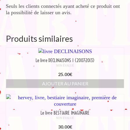
Seuls les clients connectés ayant acheté ce produit ont
la possibilité de laisser un avis.
Produits similaires
Le livre DECLINAISONS I (2007-2013)
NON ÉVALUÉ
25.00
€
AJOUTER AU PANIER
Le livre BESTIAIRE IMAGINAIRE
NON ÉVALUÉ
30.00
€