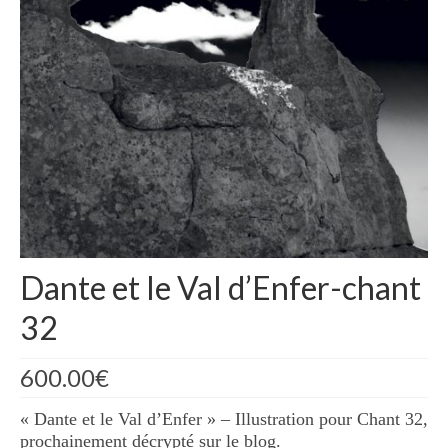
Blog
Bibliographie
Edition de Cartes postales.
Au temps du Covid
Post-it politiques
Dante et le Val d’Enfer-chant
32
600.00
€
« Dante et le Val d’Enfer » – Illustration pour Chant 32,
prochainement décrypté sur le blog.