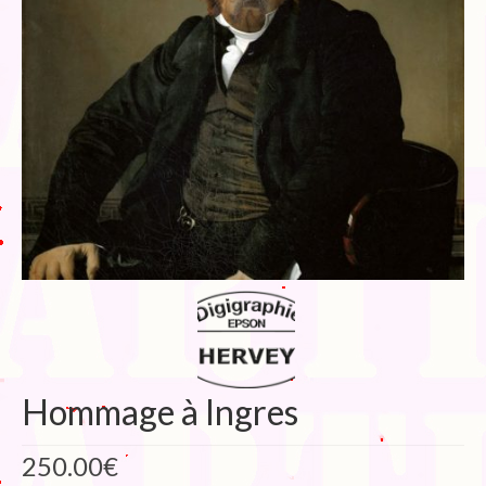
Blog
Bibliographie
Edition de Cartes postales.
Au temps du Covid
Post-it politiques
Hommage à Ingres
250.00
€