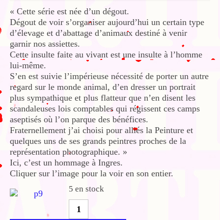
« Cette série est née d’un dégout.
Dégout de voir s’organiser aujourd’hui un certain type
d’élevage et d’abattage d’animaux destiné à venir
garnir nos assiettes.
Cette insulte faite au vivant est une insulte à l’homme
lui-même.
S’en est suivie l’impérieuse nécessité de porter un autre
regard sur le monde animal, d’en dresser un portrait
plus sympathique et plus flatteur que n’en disent les
scandaleuses lois comptables qui régissent ces camps
aseptisés où l’on parque des bénéfices.
Fraternellement j’ai choisi pour alliés la Peinture et
quelques uns de ses grands peintres proches de la
représentation photographique. »
Ici, c’est un hommage à Ingres.
Cliquer sur l’image pour la voir en son entier.
5 en stock
quantité
de