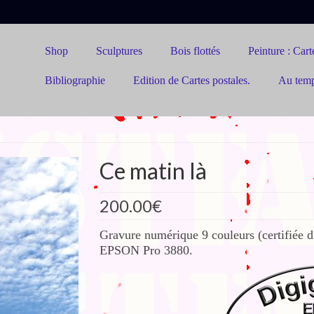
Shop
Sculptures
Bois flottés
Peinture : Carte
Bibliographie
Edition de Cartes postales.
Au tem
Ce matin là
200.00
€
Gravure numérique 9 couleurs (certifiée di
EPSON Pro 3880.