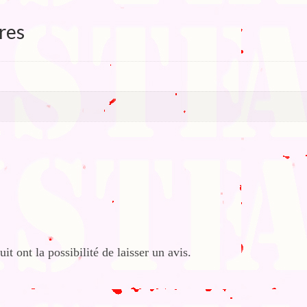
res
it ont la possibilité de laisser un avis.