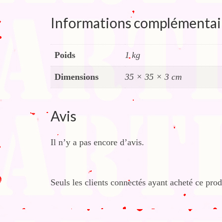
Informations complémentai
Poids
1 kg
Dimensions
35 × 35 × 3 cm
Avis
Il n’y a pas encore d’avis.
Seuls les clients connectés ayant acheté ce produ