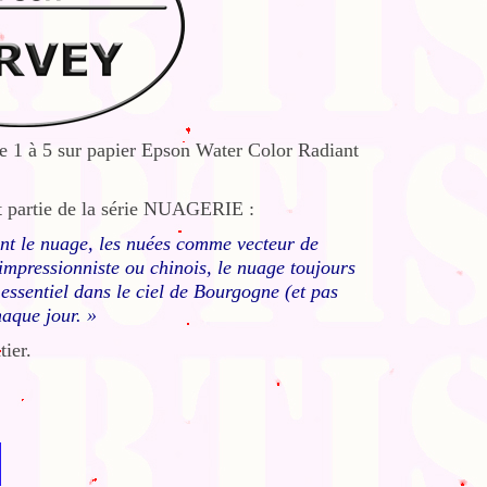
de 1 à 5 sur papier Epson Water Color Radiant
it partie de la série NUAGERIE :
ant le nuage, les nuées comme vecteur de
impressionniste ou chinois, le nuage toujours
ssentiel dans le ciel de Bourgogne (et pas
haque jour. »
ier.