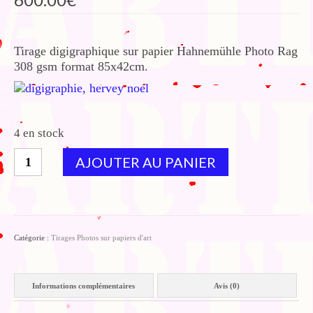
Tirage digigraphique sur papier Hahnemühle Photo Rag
308 gsm format 85x42cm.
4 en stock
quantité
AJOUTER AU PANIER
de
Paysage
français-
Géorgiques-
9
Catégorie :
Tirages Photos sur papiers d'art
Informations complémentaires
Avis (0)