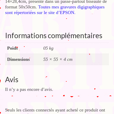
14×28,4cm, présenté dans un passe-partout biseauté de
format 50x50cm.
Toutes mes gravures digigraphiques
sont répertoriées sur le site d’EPSON.
Informations complémentaires
Poids
05 kg
Dimensions
55 × 55 × 4 cm
Avis
Il n’y a pas encore d’avis.
Seuls les clients connectés ayant acheté ce produit ont