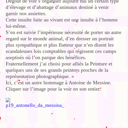
Dégout de voir s’organiser aujourd’hui un certain type
d’élevage et d’abattage d’animaux destiné à venir
garnir nos assiettes.
Cette insulte faite au vivant est une insulte à l’homme
lui-même.
S’en est suivie l’impérieuse nécessité de porter un autre
regard sur le monde animal, d’en dresser un portrait
plus sympathique et plus flatteur que n’en disent les
scandaleuses lois comptables qui régissent ces camps
aseptisés où l’on parque des bénéfices.
Fraternellement j’ai choisi pour alliés la Peinture et
quelques uns de ses grands peintres proches de la
représentation photographique. »
Ici, c’est un autre hommage à Antoine de Messine.
Cliquer sur l’image pour la voir en son entier.