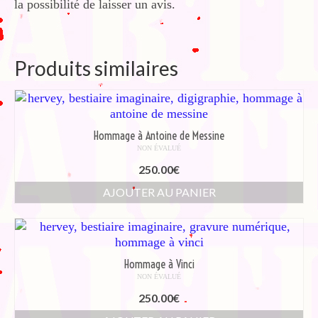
la possibilité de laisser un avis.
Produits similaires
Hommage à Antoine de Messine
NON ÉVALUÉ
250.00
€
AJOUTER AU PANIER
Hommage à Vinci
NON ÉVALUÉ
250.00
€