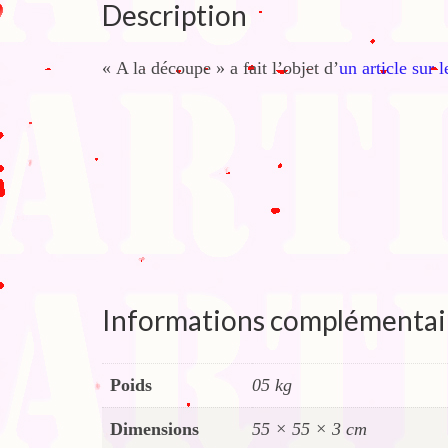
Description
« A la découpe » a fait l’objet d’
un article sur 
Informations complémentai
Poids
05 kg
Dimensions
55 × 55 × 3 cm