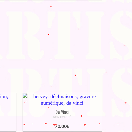
Da Vinci
NON ÉVALUÉ
70.00
€