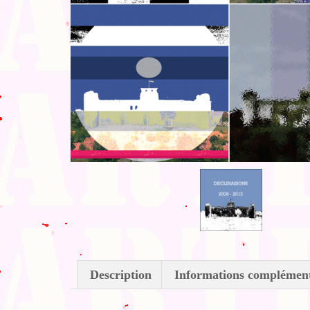
Description
Informations complément