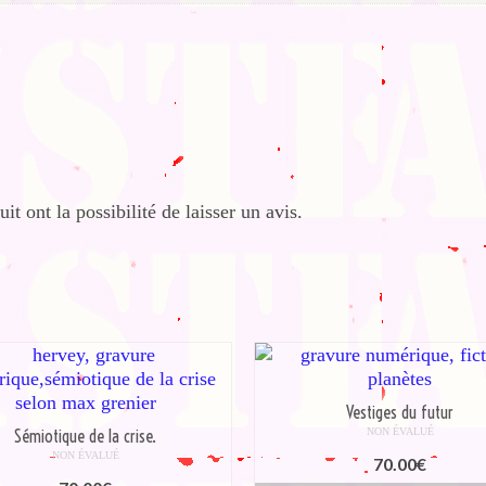
it ont la possibilité de laisser un avis.
Vestiges du futur
Sémiotique de la crise.
NON ÉVALUÉ
NON ÉVALUÉ
70.00
€